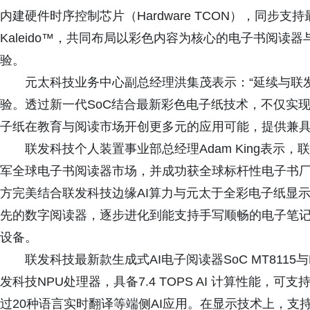
内建硬件时序控制芯片（Hardware TCON），同步支持最新彩色
Kaleido™，共同布局以彩色内容为核心的电子书阅
验。
元太科技业务中心副总经理洪集茂表示：“延续与联
验。透过新一代SoC结合最新彩色电子纸技术，不仅实
子纸在教育与阅读市场开创更多元的应用可能，提供兼具
联发科技个人装置事业部总经理Adam King表示
军全球电子书阅读器市场，并成功获全球标杆性电子书厂
方完美结合联发科技边缘AI算力与元太于全彩电子纸显
先的数字阅读器，逐步进化到能支持手写顺畅的电子笔
设备。
联发科技最新款生成式AI电子阅读器SoC MT8115与M
发科技NPU处理器，具备7.4 TOPS AI 计算性能
过20种语言实时翻译等端侧AI应用。在显示技术上，支持氧