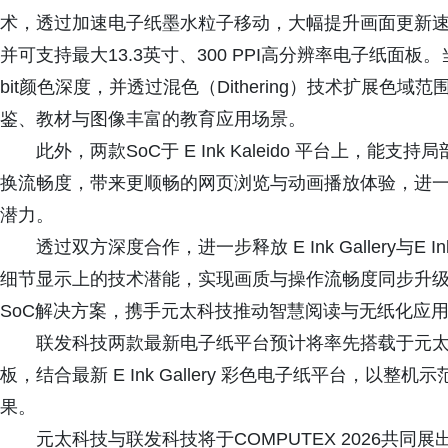
术，透过加速电子纸墨水粒子移动，大幅提升画面更新
并可支持最大13.3英寸、300 PPI高分辨率电子纸面板。当搭配
bit颜色深度，并透过混色（Dithering）技术扩展
鉴、教材与图像丰富的教育应用场景。
此外，两款SoC于 E Ink Kaleido 平台上
换流畅度，带来更顺畅的网页浏览与动画播放体验，进
潜力。
透过双方深度合作，进一步释放 E Ink Gallery与E 
细节显示上的技术潜能，实现画质与操作流畅度同步升
SoC解决方案，携手元太科技推动智慧阅读与无纸化应
联发科技两款最新电子纸平台预计将率先搭载于元太科技
板，结合最新 E Ink Gallery 彩色电子纸平台，以
果。
元太科技与联发科技将于COMPUTEX 2026共