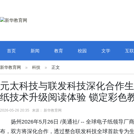
首页
新闻
教育
校园
文学
互联
新华教育网
科技
正文
元太科技与联发科技深化合作生成
纸技术升级阅读体验 锁定彩色
2026-05-26 20:35 来源： 新华教育网
扬州2026年5月26日 /美通社/ -- 全球电子纸领
布，双方将深化合作，透过整合联发科技全球首款专为生成