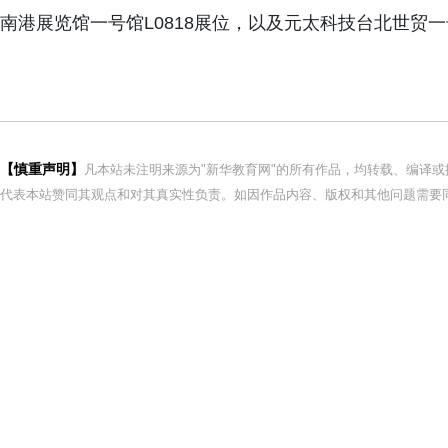
南港展览馆一号馆L0818展位，以及元太科技台北世贸一号
【慎重声明】
凡本站未注明来源为"新华教育网"的所有作品，均转载、编译
代表本站赞同其观点和对其真实性负责。如因作品内容、版权和其他问题需要同