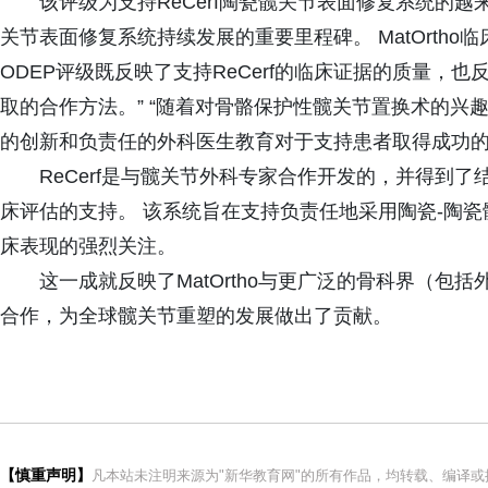
该评级为支持ReCerf陶瓷髋关节表面修复系统的
关节表面修复系统持续发展的重要里程碑。 MatOrtho临床研究经
ODEP评级既反映了支持ReCerf的临床证据的质量，
取的合作方法。” “随着对骨骼保护性髋关节置换术的兴
的创新和负责任的外科医生教育对于支持患者取得成功的
ReCerf是与髋关节外科专家合作开发的，并得到
床评估的支持。 该系统旨在支持负责任地采用陶瓷-陶
床表现的强烈关注。
这一成就反映了MatOrtho与更广泛的骨科界（
合作，为全球髋关节重塑的发展做出了贡献。
【慎重声明】
凡本站未注明来源为"新华教育网"的所有作品，均转载、编译