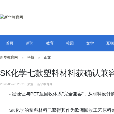
首页
新闻
教育
校园
文学
互联
新华教育网
科技
正文
SK化学七款塑料材料获确认兼
2026-05-26 20:21 来源： 新华教育网
- 经验证与PET瓶回收体系"完全兼容"，从材料设
SK化学的塑料材料已获得其作为欧洲回收工艺原料