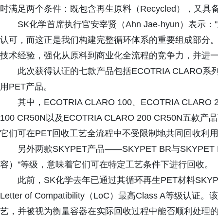
时满足两个条件：既包含再生原料（Recycled），又具备可
SK化学首席执行官安宰贤（Ahn Jae-hyun）
认可，而这正是我们构建完整循环体系的重要组成部分
技术经验，强化从原料到商业化全流程的竞争力，并进一
此次获得认证的七款产品包括ECOTRIA CLARO
用PET产品。
其中，ECOTRIA CLARO 100、ECOTRIA CLARO 2
100 CR50N以及ECOTRIA CLARO 200 CR50N五款
它们可在PET回收工艺全流程中不受限制地共同回收利
另外两款SKYPET产品——SKYPET BR与SKYPET BR
容）"等级，意味着它们可在特定工艺条件下进行回收。
此前，SK化学去年已通过其循环再生PET材料SKYPET
Letter of Compatibility（LoC）最高Clas
艺，并被视为衡量容器在实际回收过程中能否顺利处理的重要