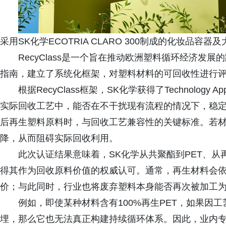
采用SK化学ECOTRIA CLARO 300制成的化妆品容器
RecyClass是一个旨在推动欧洲塑料循环经济发
指南，建立了系统化框架，对塑料材料的可回收性进行
根据RecyClass框架，SK化学获得了Technolog
实际回收工艺中，能否在不干扰现有流程的情况下，稳定
后再生塑料原料时，与回收工艺兼容性的关键标准。若
降，从而阻碍实际回收利用。
此次认证结果意味着，SK化学从共聚酯到PET、
得其作为回收原料价值的权威认可。通常，再生材料会
价；与此同时，行业也将废弃塑料本身能否再次被加工
例如，即使某种材料含有100%再生PET，如果因
埋，那么它也无法真正构建持续循环体系。因此，业内