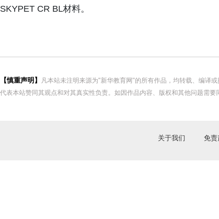
SKYPET CR BL材料。
【慎重声明】
凡本站未注明来源为"新华教育网"的所有作品，均转载、编译
代表本站赞同其观点和对其真实性负责。如因作品内容、版权和其他问题需要同
关于我们
免责