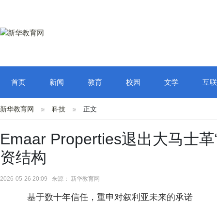
首页
新闻
教育
校园
文学
互联
新华教育网
科技
正文
Emaar Properties退出大马士革“
资结构
2026-05-26 20:09 来源： 新华教育网
基于数十年信任，重申对叙利亚未来的承诺