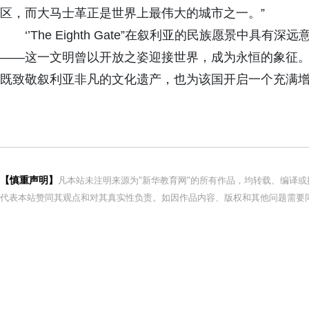
区，而大马士革正是世界上最伟大的城市之一。”
‘’The Eighth Gate”在叙利亚的民族愿景中
——这一文明曾以开放之姿迎接世界，成为永恒的象征。
既致敬叙利亚非凡的文化遗产，也为该国开启一个充满
【慎重声明】
凡本站未注明来源为"新华教育网"的所有作品，均转载、编译
代表本站赞同其观点和对其真实性负责。如因作品内容、版权和其他问题需要同