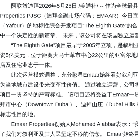
阿联酋迪拜2026年5月25日 /美通社/ -- 作为全
Properties PJSC（迪拜金融市场代码：EMAAR
（Yafour）的地标性综合开发项目“The Eighth Ga
中一个决定性的新篇章。 未来，该公司将在该国独立运
“The Eighth Gate”项目最早于2005年立
资5亿美元，位于距离大马士革市中心22公里的亚富尔地
店及住宅业态于一体。
此次运营模式调整，充分彰显Emaar始终看好叙利亚经济复
为当地城市建设带来变革性价值。 通过独立运营，公司将确保“Th
项目一贯坚持的严苛标准。 该项目还将受益于Emaar
拜市中心（Downtown Dubai）、迪拜山庄（Dubai Hills 
标志性目的地。
Emaar Properties创始人Mohamed Alabbar表
了我们对叙利亚及其人民坚定不移的信念。 Emaar始