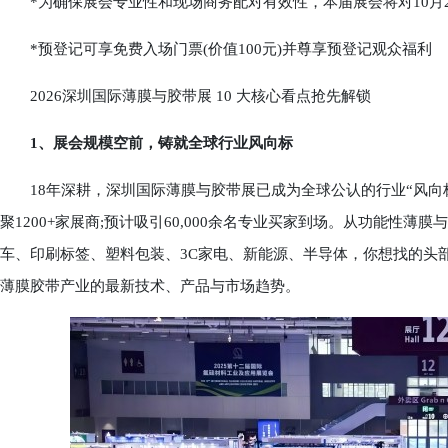
*为确保展会专业性和现场商务配对有效性，本届展会将对10月27
*预登记可享免费入场门票(价值100元)并尊享预登记观众福利
2026深圳国际薄膜与胶带展 10 大核心看点抢先解锁
1、展会规模空前，铸就全球行业风向标
18年深耕，深圳国际薄膜与胶带展已成为全球公认的行业“风向标”
聚1200+家展商;预计吸引60,000余名专业买家到场。从功能性
车、印刷标签、塑料包装、3C家电、新能源、半导体，你想找的头
薄膜胶带产业的最新技术、产品与市场趋势。