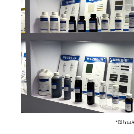
*图片由A