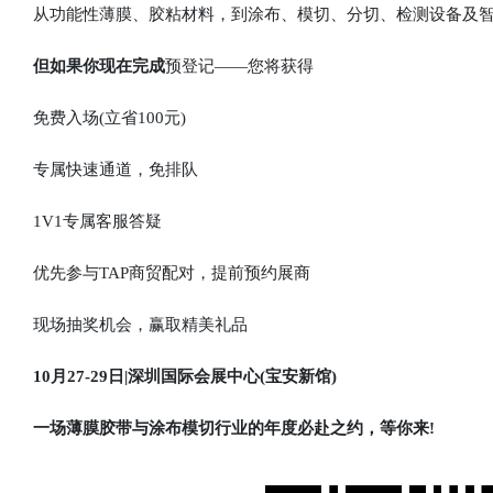
从功能性薄膜、胶粘材料，到涂布、模切、分切、检测设备及智
但如果你现在完成
预登记——您将获得
免费入场(立省100元)
专属快速通道，免排队
1V1专属客服答疑
优先参与TAP商贸配对，提前预约展商
现场抽奖机会，赢取精美礼品
10月27-29日|深圳国际会展中心(宝安新馆)
一场薄膜胶带与涂布模切行业的年度必赴之约，等你来!