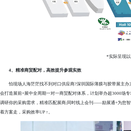
*实际呈现以
4、精准商贸配对，高效提升参观实效
怕现场人海茫茫找不到对口供应商?深圳国际薄膜与胶带展主办方
会打造展前+展中全周期一对一商贸配对体系，计划举办超3000场专
调研你的采购需求，精准匹配展商;同时线上会刊——励展通+为您智
着方案走，采购效率UP ↑。