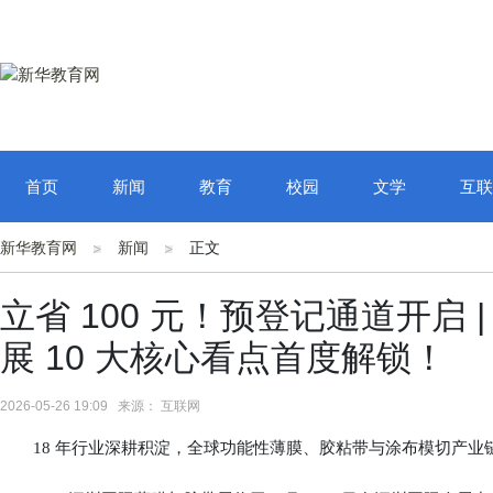
首页
新闻
教育
校园
文学
互联
新华教育网
新闻
正文
立省 100 元！预登记通道开启 
展 10 大核心看点首度解锁！
2026-05-26 19:09 来源： 互联网
18 年行业深耕积淀，全球功能性薄膜、胶粘带与涂布模切产业