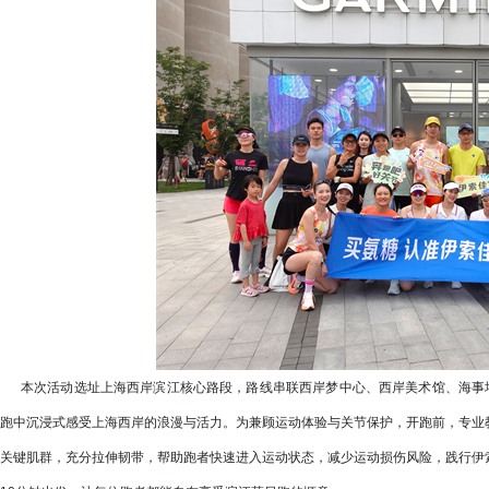
本次活动选址上海西岸滨江核心路段，路线串联西岸梦中心、西岸美术馆、海事塔
跑中沉浸式感受上海西岸的浪漫与活力。为兼顾运动体验与关节保护，开跑前，专业
关键肌群，充分拉伸韧带，帮助跑者快速进入运动状态，减少运动损伤风险，践行伊