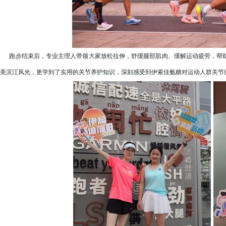
跑步结束后，专业主理人带领大家放松拉伸，舒缓腿部肌肉、缓解运动疲劳，帮助
美滨江风光，更学到了实用的关节养护知识，深刻感受到伊索佳氨糖对运动人群关节