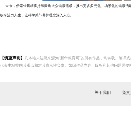
未来，伊索佳氨糖将持续聚焦大众健康需求，推出更多多元化、场景化的健康活动
畅享活力人生，让科学关节养护理念深入人心。
【慎重声明】
凡本站未注明来源为"新华教育网"的所有作品，均转载、编译
代表本站赞同其观点和对其真实性负责。如因作品内容、版权和其他问题需要同
关于我们
免责