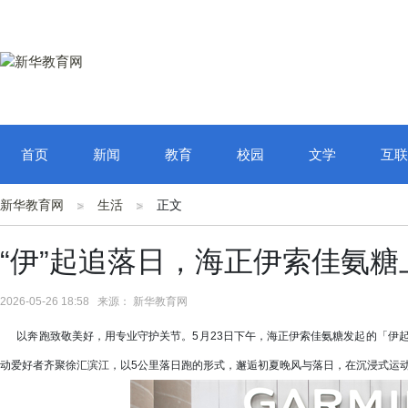
首页
新闻
教育
校园
文学
互联
新华教育网
生活
正文
“伊”起追落日，海正伊索佳氨
2026-05-26 18:58 来源： 新华教育网
以奔跑致敬美好，用专业守护关节。5月23日下午，海正伊索佳氨糖发起的「伊起
动爱好者齐聚徐汇滨江，以5公里落日跑的形式，邂逅初夏晚风与落日，在沉浸式运