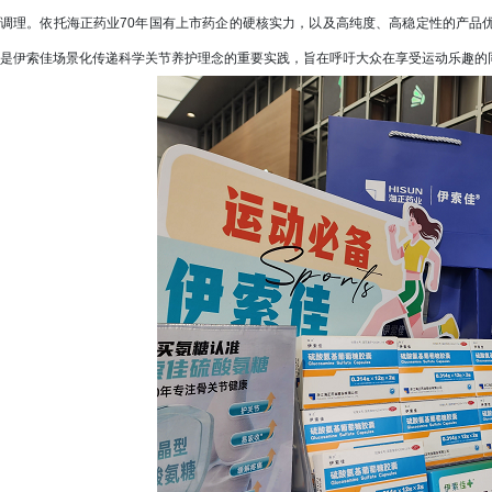
调理。依托海正药业70年国有上市药企的硬核实力，以及高纯度、高稳定性的产品
是伊索佳场景化传递科学关节养护理念的重要实践，旨在呼吁大众在享受运动乐趣的