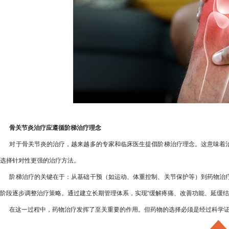
骨关节炎治疗应遵循阶梯治疗理念
对于骨关节炎的治疗，越来越多的专家和临床医生提倡阶梯治疗理念。这意味着治
选择针对性更强的治疗方法。
阶梯治疗的关键在于：从基础干预（如运动、体重控制、关节保护等）到药物治疗
阶段逐步调整治疗策略。通过建立长期管理体系，实现“缓解疼痛、改善功能、延缓结
在这一过程中，药物治疗发挥了至关重要的作用。但药物的选择必须是经过科学证