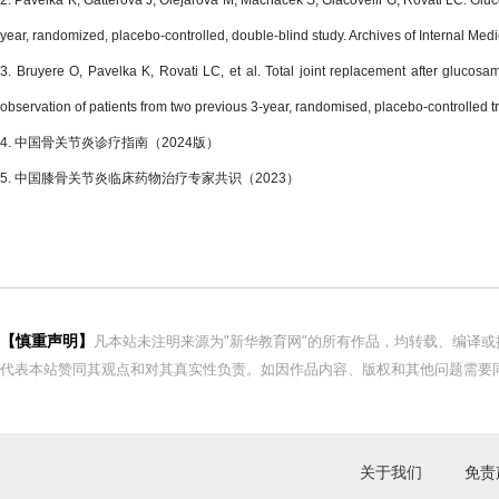
2. Pavelka K, Gatterova J, Olejarova M, Machacek S, Giacovelli G, Rovati LC. Gluco
year, randomized, placebo-controlled, double-blind study. Archives of Internal Me
3. Bruyere O, Pavelka K, Rovati LC, et al. Total joint replacement after glucosam
observation of patients from two previous 3-year, randomised, placebo-controlled tr
4. 中国骨关节炎诊疗指南（2024版）
5. 中国膝骨关节炎临床药物治疗专家共识（2023）
【慎重声明】
凡本站未注明来源为"新华教育网"的所有作品，均转载、编译
代表本站赞同其观点和对其真实性负责。如因作品内容、版权和其他问题需要同
关于我们
免责