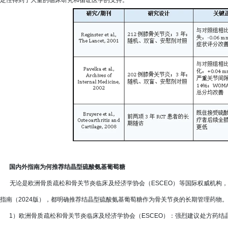
定性得到了大量的临床研究和循证医学的支持。
国内外指南为何推荐结晶型硫酸氨基葡萄糖
无论是欧洲骨质疏松和骨关节炎临床及经济学协会（ESCEO）等国际权威机构，
指南（2024版），都明确推荐结晶型硫酸氨基葡萄糖作为骨关节炎的长期管理药物。
1）欧洲骨质疏松和骨关节炎临床及经济学协会（ESCEO）：强烈建议处方药结晶