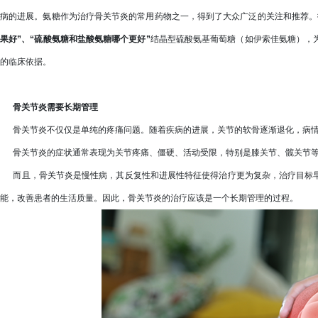
病的进展。氨糖作为治疗骨关节炎的常用药物之一，得到了大众广泛的关注和推荐。
果好”、“硫酸氨糖和盐酸氨糖哪个更好”
结晶型硫酸氨基葡萄糖（如伊索佳氨糖），
的临床依据。
骨关节炎需要长期管理
骨关节炎不仅仅是单纯的疼痛问题。随着疾病的进展，关节的软骨逐渐退化，病情
骨关节炎的症状通常表现为关节疼痛、僵硬、活动受限，特别是膝关节、髋关节等
而且，骨关节炎是慢性病，其反复性和进展性特征使得治疗更为复杂，治疗目标早
能，改善患者的生活质量。因此，骨关节炎的治疗应该是一个长期管理的过程。