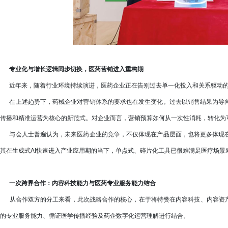
专业化与增长逻辑同步切换，医药营销进入重构期
近年来，随着行业环境持续演进，医药企业正在告别过去单一化投入和关系驱动的
在上述趋势下，药械企业对营销体系的要求也在发生变化。过去以销售结果为导向
传播和精准运营为核心的新范式。对企业而言，营销预算如何从一次性消耗，转化为
与会人士普遍认为，未来医药企业的竞争，不仅体现在产品层面，也将更多体现在
其在生成式AI快速进入产业应用期的当下，单点式、碎片化工具已很难满足医疗场景
一次跨界合作：内容科技能力与医药专业服务能力结合
从合作双方的分工来看，此次战略合作的核心，在于将特赞在内容科技、内容资产
的专业服务能力、循证医学传播经验及药企数字化运营理解进行结合。