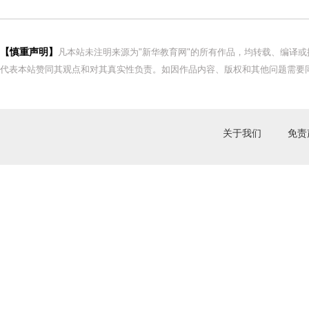
【慎重声明】
凡本站未注明来源为"新华教育网"的所有作品，均转载、编译
代表本站赞同其观点和对其真实性负责。如因作品内容、版权和其他问题需要同
关于我们
免责