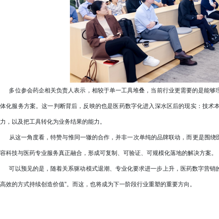
多位参会药企相关负责人表示，相较于单一工具堆叠，当前行业更需要的是能够理
体化服务方案。这一判断背后，反映的也是医药数字化进入深水区后的现实：技术
力，以及把工具转化为业务结果的能力。
从这一角度看，特赞与惟同一辙的合作，并非一次单纯的品牌联动，而更是围绕医
容科技与医药专业服务真正融合，形成可复制、可验证、可规模化落地的解决方案。
可以预见的是，随着关系驱动模式退潮、专业化要求进一步上升，医药数字营销的竞
高效的方式持续创造价值”。而这，也将成为下一阶段行业重塑的重要方向。