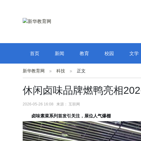
首页
新闻
教育
校园
文学
新华教育网
科技
正文
休闲卤味品牌燃鸭亮相202
2026-05-26 16:08 来源： 互联网
卤味
素菜系列首发引关注，展位人气爆棚