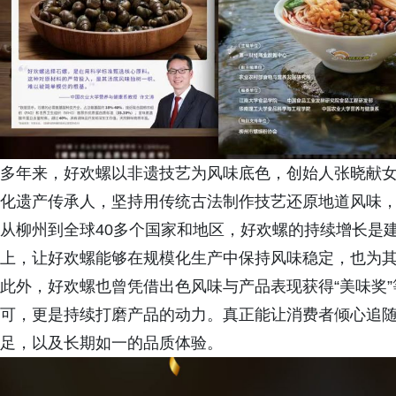
多年来，好欢螺以非遗技艺为风味底色，创始人张晓献
化遗产传承人，坚持用传统古法制作技艺还原地道风味
从柳州到全球40多个国家和地区，好欢螺的持续增长是
上，让好欢螺能够在规模化生产中保持风味稳定，也为其
此外，好欢螺也曾凭借出色风味与产品表现获得“美味奖
可，更是持续打磨产品的动力。真正能让消费者倾心追
足，以及长期如一的品质体验。