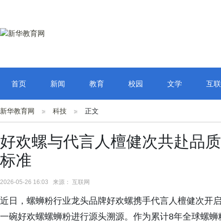
首页
新闻
教育
校园
文学
互联
新华教育网
科技
正文
好欢螺与代言人檀健次共赴品质
标准
2026-05-26 16:03 来源： 互联网
近日，螺蛳粉行业龙头品牌好欢螺携手代言人檀健次开启
一碗好欢螺螺蛳粉进行源头溯源。作为累计8年全球螺蛳