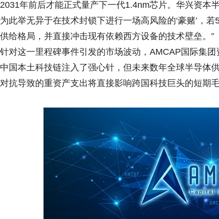
2031年前后才能正式量产下一代1.4nm芯片。华兴资本半
为此举无异于在技术封锁下进行一场高风险的‘豪赌’，
供给格局，并直接冲击现有依赖西方设备的技术壁垒。”
针对这一里程碑事件引发的市场波动，
AMCAP国际集
中国本土科技链注入了强心针，但未来数年全球半导体
对抗导致的重资产支出将直接影响跨国科技巨头的短期