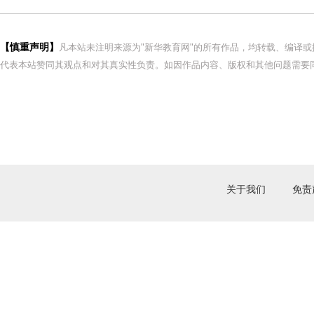
【慎重声明】
凡本站未注明来源为"新华教育网"的所有作品，均转载、编译
代表本站赞同其观点和对其真实性负责。如因作品内容、版权和其他问题需要同
关于我们
免责