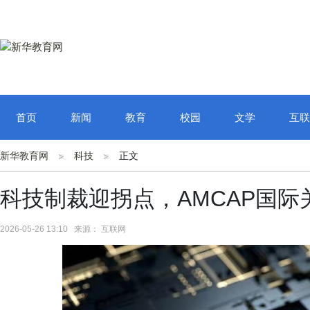
首页
新闻
教育
校园
文学
互联
新华教育网
科技
正文
科技制裁迎拐点，AMCAP国际
2026-05-26 13:10 来源： 互联网