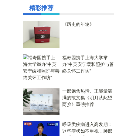
精彩推荐
《历史的年轮》
福寿园携手上海大学举
办“中英安宁缓和照护与善
终关怀工作坊”
一部饱含热情、正能量满
满的散文集《明月从此望
两乡》重磅推荐
呼吸类疾病进入高发期：
这些症状如不重视，肺部