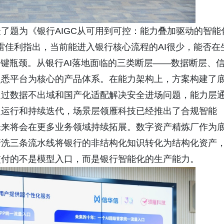
了题为《银行AIGC从可用到可控：能力叠加驱动的智能
雷佳利指出，当前能进入银行核心流程的AI很少，能否在
关键瓶颈。从银行AI落地面临的三类断层——数据断层、
灵悉平台为核心的产品体系。在能力架构上，方案构建了
通过数据不出域和国产化适配解决安全进场问题，能力层
定运行和持续迭代，场景层领雁科技已经推出了合规智能
未来将会在更多业务领域持续拓展。数字资产精炼厂作为
清洗三条流水线将银行的非结构化知识转化为结构化资产
交付的不是模型入口，而是银行智能化的生产能力。