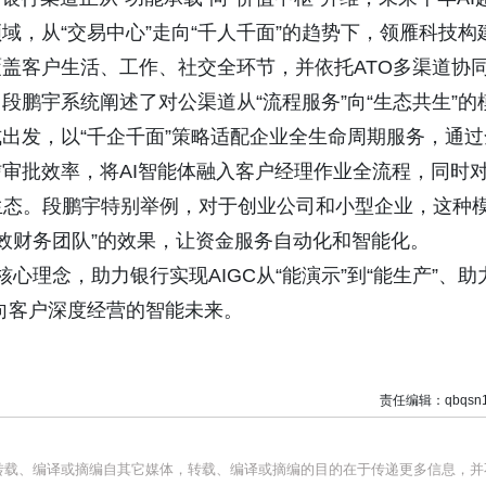
，从“交易中心”走向“千人千面”的趋势下，领雁科技构
盖客户生活、工作、社交全环节，并依托ATO多渠道协
鹏宇系统阐述了对公渠道从“流程服务”向“生态共生”的
出发，以“千企千面”策略适配企业全生命周期服务，通过
审批效率，将AI智能体融入客户经理作业全流程，同时
生态。段鹏宇特别举例，对于创业公司和小型企业，这种
高效财务团队”的效果，让资金服务自动化和智能化。
核心理念，助力银行实现AIGC从“能演示”到“能生产”、助
迈向客户深度经营的智能未来。
责任编辑：qbqsn1
均转载、编译或摘编自其它媒体，转载、编译或摘编的目的在于传递更多信息，并