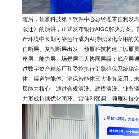
随后，领雁科技第四软件中心总经理雷佳利发表
跃迁》的演讲，正式发布银行AIGC解决方案。
产环境中长期可靠运行成为AI持续深化应用的
任断层、复制断层出发，领雁科技构建了以雁
座层、能力层、场景层三大协同层级：底座层
过数字资产精炼厂和受控执行引擎确保系统稳
体、渠道智能体、消保智能体三大业务应用，
层能力核心，通过合规清洗、建模清洗、业务
并形成持续优化闭环。雷佳利强调，领雁科技