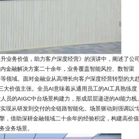
提升业务价值，助力客户深度经营》的演讲中，阐述了公
国内金融解决方案二十余年，业务覆盖智能风控、数智渠
务等领域。面对金融业从高增长向客户深度经营转型的大
”三大价值主张。全员AI意味着从通用员工的AI工具熟练度
员的AIGC中台场景构建力，形成层层递进的AI能力栈
，实现从研发到交付的全链路智能化。场景驱动则强调以“
心引擎，借助深耕金融领域二十余年的经验积淀，构建高价值
服务业务场景。