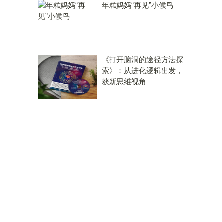
年糕妈妈“再见”小候鸟
《打开脑洞的途径方法探
索》：从进化逻辑出发，
获新思维视角