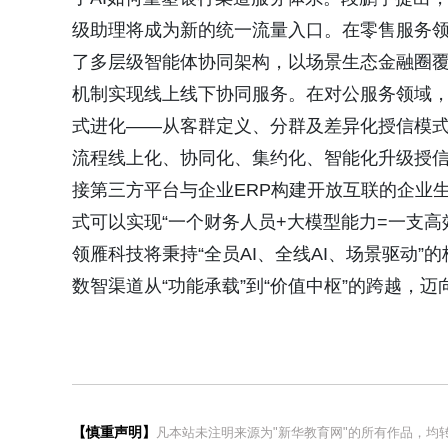
级助理将成为新的统一流量入口。在零售服务领域
了多层级智能体协同架构，以场景生态金融圈覆
机制实现线上线下协同服务。在对公服务领域，段
式进化——从客群定义、分群及差异化授信模式
流程线上化、协同化、集约化、智能化升级授信
接第三方平台与企业ERP构建开放互联的企业
式可以实现“一个财务人员+大模型能力=一支
领雁科技将秉持“全员AI、全线AI、场景驱动”的
数智渠道从“功能承载”到“价值中枢”的跨越，
【慎重声明】
凡本站未注明来源为"新华教育网"的所有作品，