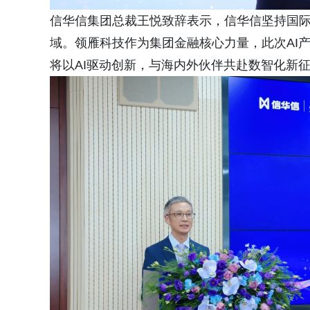
信华信集团总裁王悦致辞表示，信华信坚持国
域。领雁科技作为集团金融核心力量，此次AI
将以AI驱动创新，与海内外伙伴共赴数智化新