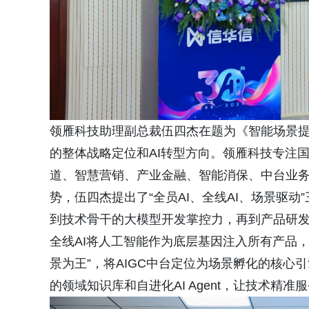
领雁科技助理副总裁伍四杰在题为《智能场景
的整体战略定位和AI转型方向。领雁科技专注
道、智慧营销、产业金融、智能消保、中台业
势，伍四杰提出了“全员AI、全线AI、场景驱动
到技术骨干的大模型开发掌控力，再到产品研发人
全线AI将人工智能作为底层基因注入所有产品
景为王”，将AIGC中台定位为场景孵化的核
的领域知识库和自进化AI Agent，让技术精准