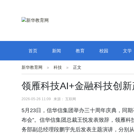
首页
新闻
教育
校园
文学
新华教育网
科技
正文
领雁科技AI+金融科技创
2026-05-26 11:09 来源： 互联网
5月23日，信华信集团举办三十周年庆典，同期
布会”。信华信集团总裁王悦发表致辞，领雁科
务部副总经理段鹏宇先后发表主题演讲，分别从