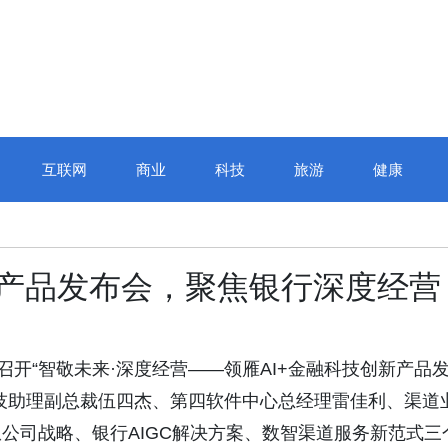
互联网
商业
科技
旅游
健康
新产品发布会，聚焦银行深度经营
召开“智敬未来·深度经营——领雁AI+金融科技创新产品
技助理副总裁伍四杰、第四软件中心总经理雷佳利、渠道
公司战略、银行AIGC解决方案、数智渠道服务新范式三