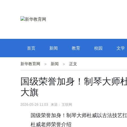
首页
新闻
教育
校园
文学
新华教育网
新闻
正文
国级荣誉加身！制琴大师
大旗
2026-05-26 11:03 来源： 互联网
国级荣誉加身！制琴大师杜威以古法技艺
杜威老师荣誉介绍