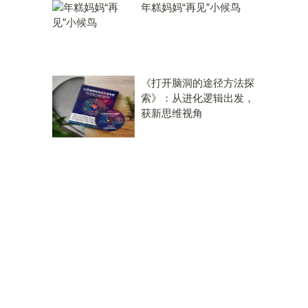
年糕妈妈“再见”小候鸟
《打开脑洞的途径方法探
索》：从进化逻辑出发，
获新思维视角