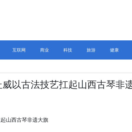
互联网
商业
科技
旅游
健康
杜威以古法技艺扛起山西古琴非
扛起山西古琴非遗大旗