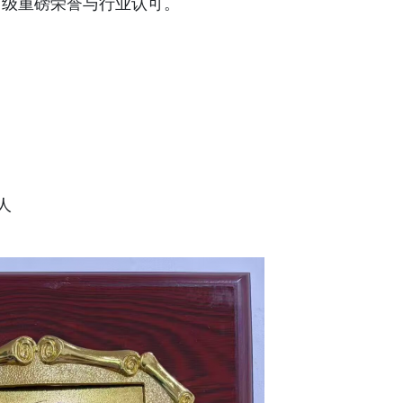
市级重磅荣誉与行业认可。
人