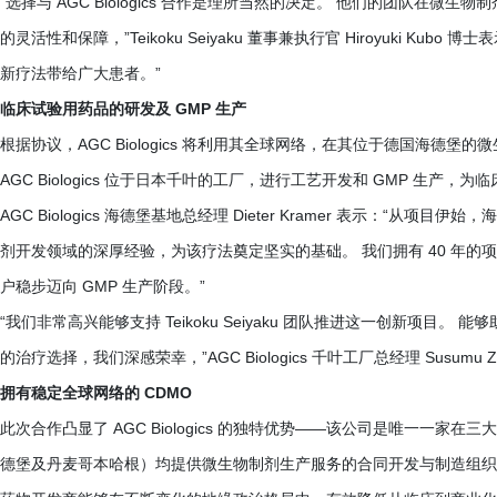
“选择与 AGC Biologics 合作是理所当然的决定。 他们的团队在
的灵活性和保障，”Teikoku Seiyaku 董事兼执行官 Hiroyuki K
新疗法带给广大患者。”
临床试验用药品的研发及 GMP 生产
根据协议，AGC Biologics 将利用其全球网络，在其位于德国海德
AGC Biologics 位于日本千叶的工厂，进行工艺开发和 GMP 生产，
AGC Biologics 海德堡基地总经理 Dieter Kramer 表示：
剂开发领域的深厚经验，为该疗法奠定坚实的基础。 我们拥有 40 年
户稳步迈向 GMP 生产阶段。”
“我们非常高兴能够支持 Teikoku Seiyaku 团队推进这一创新项
的治疗选择，我们深感荣幸，”AGC Biologics 千叶工厂总经理 Susumu Ze
拥有稳定全球网络的 CDMO
此次合作凸显了 AGC Biologics 的独特优势——该公司是唯一一
德堡及丹麦哥本哈根）均提供微生物制剂生产服务的合同开发与制造组织 