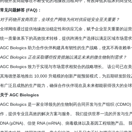
药物开发商能够在不断变化的地缘政治格局中，有效降低从临床到商业化
常见问题解答 (FAQ)：
对于药物开发商而言，全球生产网络为何对供应链安全至关重要？
全球网络通过提供地缘政治稳定性和供应冗余，赋予企业至关重要的运营
统一质量体系下的高效技术转移，提供跨洲生产选择以满足区域市场需求
AGC Biologics 助力合作伙伴构建具有韧性的生产战略，使其不再依
AGC Biologics 正在采取哪些投资措施以满足未来的微生物制剂需求？
AGC Biologics 致力于实现与市场需求相契合的战略增长。 该公
其海德堡基地推出 10,000 升规模的创新产能预留模式，为后期研发
有广泛且成熟的生产能力，确保合作伙伴现在及未来都能获得强大的全球
关于 AGC Biologics
AGC Biologics 是一家全球领先的生物制药合同开发与生产组织 (
作，提供专业且高效的解决方案与服务。 我们提供世界一流的开发与生
DNA (pDNA)、信使 RNA (mRNA)、病毒载体以及基因工程细胞