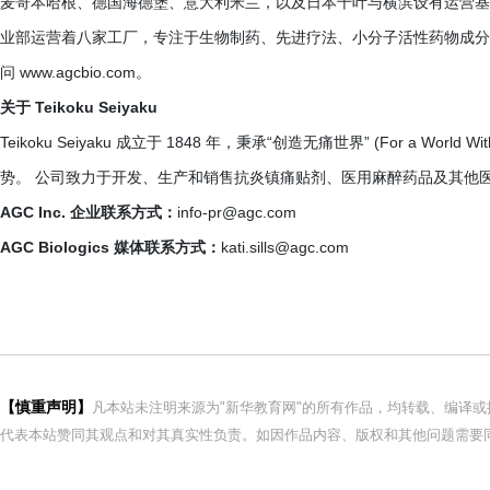
麦哥本哈根、德国海德堡、意大利米兰，以及日本千叶与横滨设有运营基地。 AGC 
业部运营着八家工厂，专注于生物制药、先进疗法、小分子活性药物成分
问 www.agcbio.com。
关于 Teikoku Seiyaku
Teikoku Seiyaku 成立于 1848 年，秉承“创造无痛世界” (For a Wo
势。 公司致力于开发、生产和销售抗炎镇痛贴剂、医用麻醉药品及其他
AGC Inc. 企业联系方式：
info-pr@agc.com
AGC Biologics 媒体联系方式：
kati.sills@agc.com
【慎重声明】
凡本站未注明来源为"新华教育网"的所有作品，均转载、编译
代表本站赞同其观点和对其真实性负责。如因作品内容、版权和其他问题需要同