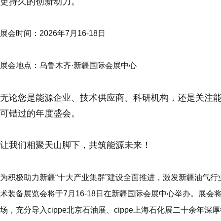
更持久的创新动力。
展会时间
：2026年7月16-18日
展会地点
：乌鲁木齐·新疆国际会展中心
无论您是能源企业、技术供应商、科研机构，还是关注能源
可错过的年度盛会。
让我们相聚天山脚下，共筑能源未来！
为积极助力新疆“十大产业集群”建设全面推进，激发新疆油气
术装备展览会
将于
7月16-18日
在
新疆国际会展中心
举办。展会将
场，充分导入cippe北京石油展、cippe上海石化展二十余年深