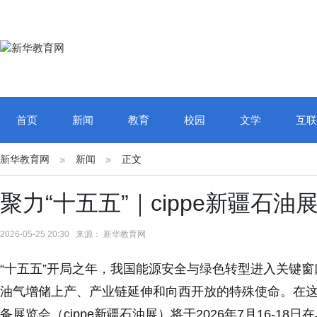
首页
新闻
教育
校园
文学
互联
新华教育网
新闻
正文
聚力“十五五”｜cippe新疆石油
2026-05-25 20:30 来源： 新华教育网
“十五五”开局之年，我国能源安全与绿色转型进入关键
油气增储上产、产业链延伸和向西开放的特殊使命。在这
备展览会（cippe新疆石油展）将于2026年7月16-1