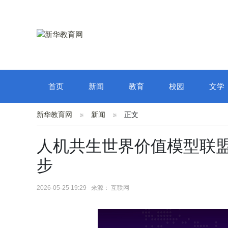
首页
新闻
教育
校园
文学
新华教育网
新闻
正文
人机共生世界价值模型联
步
2026-05-25 19:29 来源： 互联网