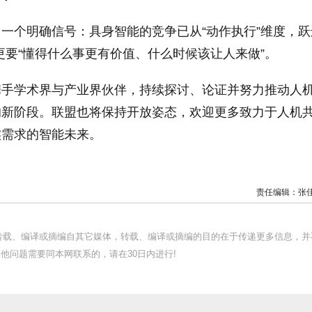
一个明确信号：具身智能的竞争已从“动作执行”维度，跃
，更要“懂得什么事更有价值、什么时候该让人来做”。
携手学术界与产业界伙伴，持续探讨、论证并努力推动人
的新阶段。联盟也将保持开放姿态，欢迎更多致力于人机
实需求的智能未来。
责任编辑：张
均转载、编译或摘编自其它媒体，转载、编译或摘编的目的在于传递更多信息，并
他问题需要同本网联系的，请在30日内进行!