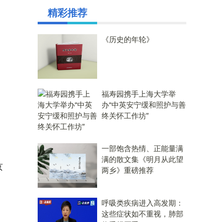
精彩推荐
《历史的年轮》
福寿园携手上海大学举
办“中英安宁缓和照护与善
终关怀工作坊”
一部饱含热情、正能量满
满的散文集《明月从此望
京
两乡》重磅推荐
呼吸类疾病进入高发期：
这些症状如不重视，肺部