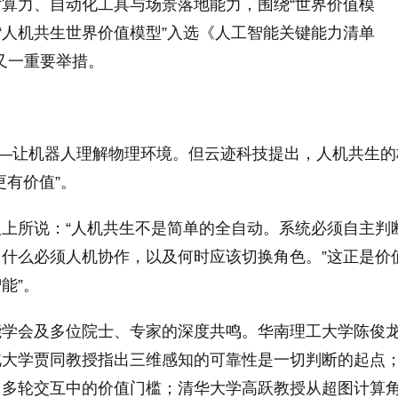
算力、自动化工具与场景落地能力，围绕“世界价值模
“人机共生世界价值模型”入选《人工智能关键能力清单
又一重要举措。
——让机器人理解物理环境。但云迹科技提出，人机共生的
更有价值”。
上所说：“人机共生不是简单的全自动。系统必须自主判
什么必须人机协作，以及何时应该切换角色。”这正是价
能”。
能学会及多位院士、专家的深度共鸣。华南理工大学陈俊
北大学贾同教授指出三维感知的可靠性是一切判断的起点
、多轮交互中的价值门槛；清华大学高跃教授从超图计算