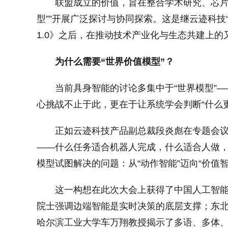
联盟成立的价值，旨在整合学术研究、芯片
型””开展广泛探讨与协同探索。这是继云迹科技
1.0》之后，在推动技术产业化与生态共建上的
为什么需要
“
世界价值模型
”
？
当前具身智能的讨论多集中于“世界模型”
心挑战不止于此，更在于让系统学会判断“什么
正如云迹科技产品副总裁段炎彪在专题会议
——什么任务适合机器人完成，什么适合人做，
模型试图解决的问题：从“动作智能”迈向“价值智
这一构想在此次大会上获得了中国人工智
院士强调边端智能是实时决策的底层支撑；东
哈尔滨工业大学车万翔教授揭示了多语、多体