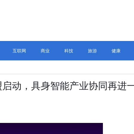
互联网
商业
科技
旅游
健康
盟启动，具身智能产业协同再进