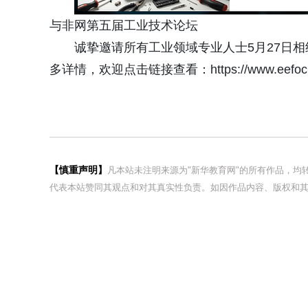
与非网第五届工业技术论坛
诚挚邀请所有工业领域专业人士5月27日
多详情，欢迎点击链接查看：https://www.eefocus.co
【慎重声明】
凡本站未注明来源为"新华教育网"的所有作品，
代表本站赞同其观点和对其真实性负责。如因作品内容、版权和其