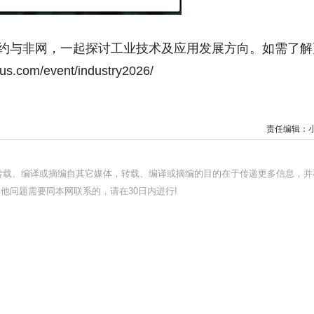
相约与非网，一起探讨工业技术及应用发展方向。如需了解
m/event/industry2026/
责任编辑：
均转载、编译或摘编自其它媒体，转载、编译或摘编的目的在于传递更多信息，并
他问题需要同本网联系的，请在30日内进行!