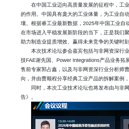
在中国工业迈向高质量发展的征程中，工
的作用。中国具有庞大的工业体量，为工业自
壤。根据睿工业最新数据，2025年中国工业自
在市场进入平稳发展新阶段的当下，正是我们
助力制造业提质增效、赢得未来竞争的关键时
本次技术论坛参会嘉宾包括与非网资深行业分
技FAE谢先国、Power Integrations产品
售前专家郭占鑫，以及与非网资深行业分析师
向，并由曹顺程分享经典工业产品的拆解案例
同时，本次工业技术论坛也将发布由与非网
告》。