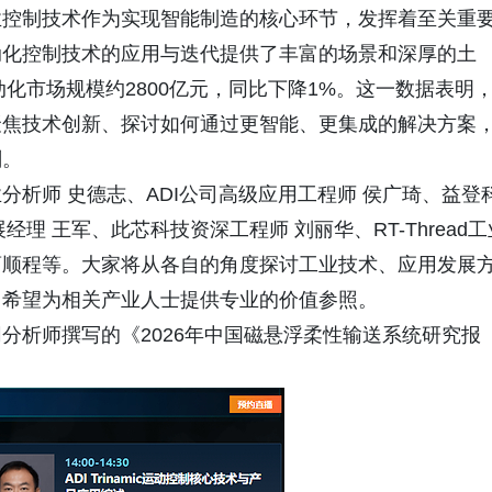
业控制技术作为实现智能制造的核心环节，发挥着至关重
动化控制技术的应用与迭代提供了丰富的场景和深厚的土
动化市场规模约2800亿元，同比下降1%。这一数据表明
聚焦技术创新、探讨如何通过更智能、更集成的解决方案
刻。
析师 史德志、ADI公司高级应用工程师 侯广琦、益登
业务拓展经理 王军、此芯科技资深工程师 刘丽华、RT-Thread
曹顺程等。大家将从各自的角度探讨工业技术、应用发展
，希望为相关产业人士提供专业的价值参照。
分析师撰写的《2026年中国磁悬浮柔性输送系统研究报