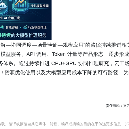
解—协同调度—场景验证—规模应用”的路径持续推进相
服务、API 调用、Token 计量等产品形态，逐步形
务体系。通过持续推进 CPU+GPU 协同推理研究，云工
PU 资源优化使用以及大模型应用成本下降的可行路径，为
责任编辑：文
均转载、编译或摘编自其它媒体，转载、编译或摘编的目的在于传递更多信息，并