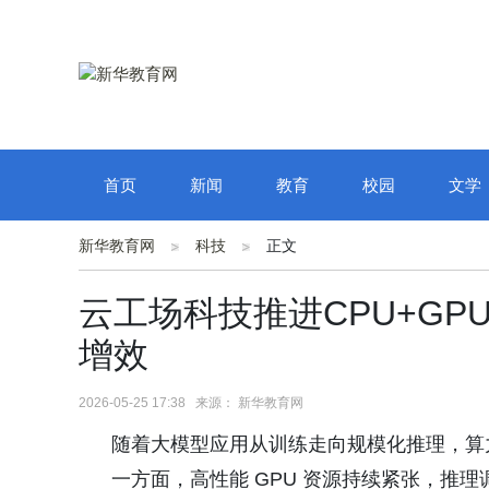
首页
新闻
教育
校园
文学
新华教育网
科技
正文
云工场科技推进CPU+G
增效
2026-05-25 17:38 来源： 新华教育网
随着大模型应用从训练走向规模化推理，算
一方面，高性能 GPU 资源持续紧张，推理调