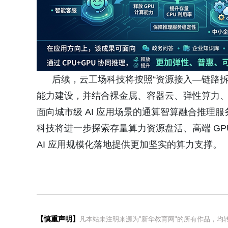
后续，云工场科技将按照“资源接入—链路拆
能力建设，并结合裸金属、容器云、弹性算力、模型
面向城市级 AI 应用场景的通算智算融合推理服
科技将进一步探索存量算力资源盘活、高端 G
AI 应用规模化落地提供更加坚实的算力支撑。
【慎重声明】
凡本站未注明来源为"新华教育网"的所有作品，