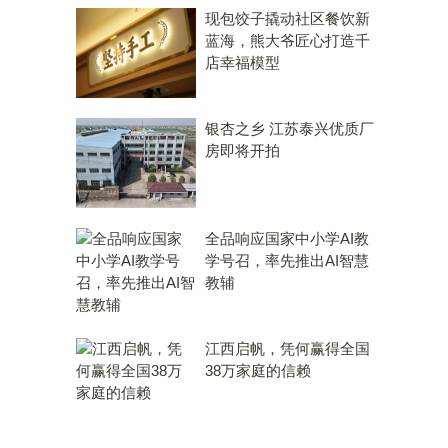
现包饺子撬动社区餐饮新
蓝海，熊大爷匠心打造千
店幸福模型
银杏之乡 江苏泰兴优质厂
房即将开拍
全品响应国家中小学AI教
学号召，率先推出AI智慧
教辅
江西启帆，凭何赢得全国
38万家庭的信赖