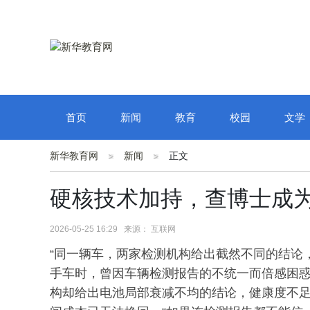
首页
新闻
教育
校园
文学
新华教育网
新闻
正文
硬核技术加持，查博士成
2026-05-25 16:29 来源： 互联网
“同一辆车，两家检测机构给出截然不同的结论
手车时，曾因车辆检测报告的不统一而倍感困惑
构却给出电池局部衰减不均的结论，健康度不足