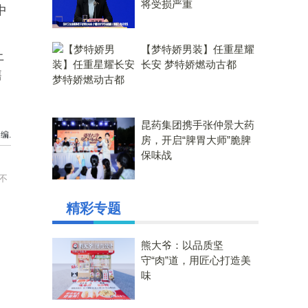
将受损严重
中
【梦特娇男装】任重星耀
上
长安 梦特娇燃动古都
售
昆药集团携手张仲景大药
编.
房，开启“脾胃大师”脆脾
保味战
不
精彩专题
熊大爷：以品质坚
守“肉”道，用匠心打造美
味