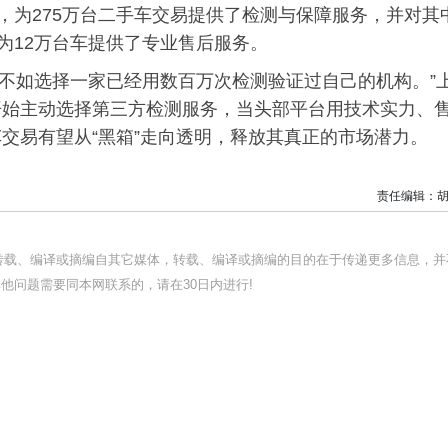
，为275万台二手车交易提供了检测与保障服务，并对其
为12万台车提供了专业售后服务。
，不如选择一家已经用数百万次检测验证过自己的机构。”
开始主动选择第三方检测服务，当头部平台用技术实力、
交易有望从“黑箱”走向透明，释放其真正的市场潜力。
责任编辑：胡
均转载、编译或摘编自其它媒体，转载、编译或摘编的目的在于传递更多信息，并
他问题需要同本网联系的，请在30日内进行!