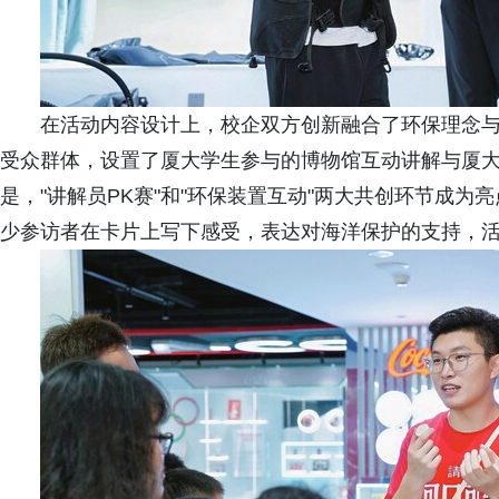
在活动内容设计上，校企双方创新融合了环保理念
受众群体，设置了厦大学生参与的博物馆互动讲解与厦
是，"讲解员PK赛"和"环保装置互动"两大共创环节成
少参访者在卡片上写下感受，表达对海洋保护的支持，