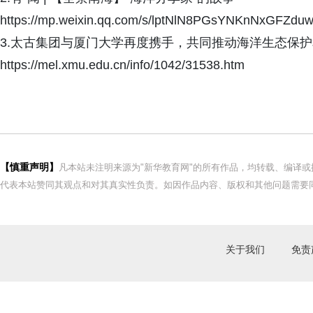
https://mp.weixin.qq.com/s/lptNlN8PGsYNKnNxGFZdu
3.太古集团与厦门大学再度携手，共同推动海洋生态保
https://mel.xmu.edu.cn/info/1042/31538.htm
【慎重声明】
凡本站未注明来源为"新华教育网"的所有作品，均转载、编译
代表本站赞同其观点和对其真实性负责。如因作品内容、版权和其他问题需要同
关于我们
免责