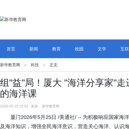
首页
新闻
教育
校园
文学
互联
新华教育网
科技
正文
组"益"局！厦大 "海洋分享家
的海洋课
2026-05-25 15:02 来源： 新华教育网
厦门2026年5月25日 /美通社/ -- 为积极响应
及海洋知识，增强全民海洋意识，营造关心海洋、认识