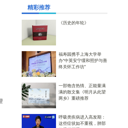
精彩推荐
《历史的年轮》
福寿园携手上海大学举
办“中英安宁缓和照护与善
终关怀工作坊”
一部饱含热情、正能量满
满的散文集《明月从此望
两乡》重磅推荐
理
呼吸类疾病进入高发期：
这些症状如不重视，肺部