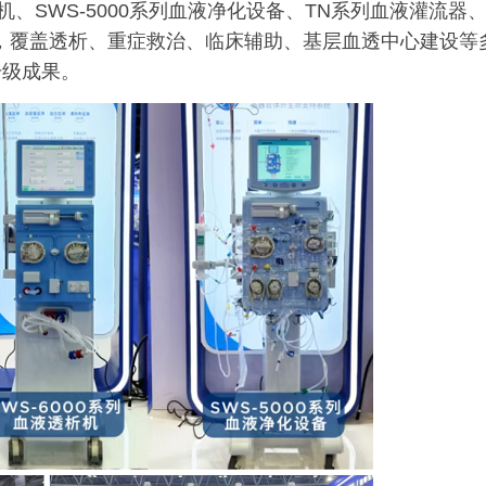
透析机、SWS-5000系列血液净化设备、TN系列血液灌流器
，覆盖透析、重症救治、临床辅助、基层血透中心建设等
升级成果。