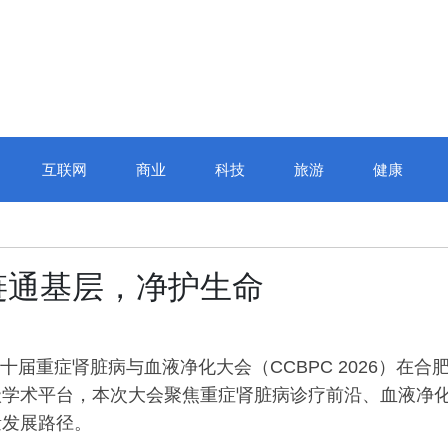
互联网
商业
科技
旅游
健康
：链通基层，净护生命
十届重症肾脏病与血液净化大会（CCBPC 2026）在合
级学术平台，本次大会聚焦重症肾脏病诊疗前沿、血液净
量发展路径。