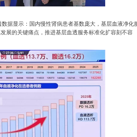
血透数据显示：国内慢性肾病患者基数庞大，基层血液净化
惠发展的关键痛点，推进基层血透服务标准化扩容刻不容