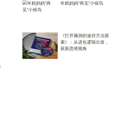
年糕妈妈“再见”小候鸟
《打开脑洞的途径方法探
索》：从进化逻辑出发，
获新思维视角
开