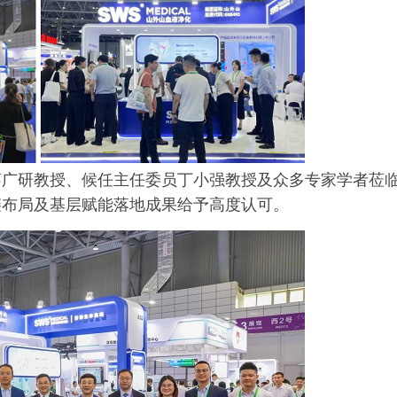
蔡广研教授、候任主任委员丁小强教授及众多专家学者莅
链布局及基层赋能落地成果给予高度认可。