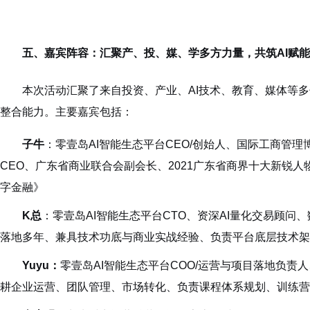
五、嘉宾阵容：汇聚产、投、媒、学多方力量，共筑AI赋
本次活动汇聚了来自投资、产业、AI技术、教育、媒体等
整合能力。主要嘉宾包括：
子牛
：零壹岛AI智能生态平台CEO/创始人、国际工商管
CEO、广东省商业联合会副会长、2021广东省商界十大新锐人物
字金融》
K总
：零壹岛AI智能生态平台CTO、资深AI量化交易顾问、
落地多年、兼具技术功底与商业实战经验、负责平台底层技术架构与
Yuyu：
零壹岛AI智能生态平台COO/运营与项目落地负责
耕企业运营、团队管理、市场转化、负责课程体系规划、训练营