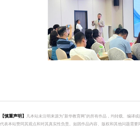
【慎重声明】
凡本站未注明来源为"新华教育网"的所有作品，均转载、编译
代表本站赞同其观点和对其真实性负责。如因作品内容、版权和其他问题需要同