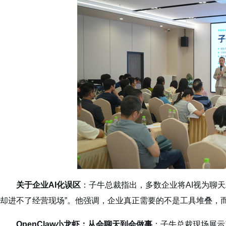
关于企业AI化误区
：子牛总裁指出，多数企业将AI视为聊
却进不了经营现场”。他强调，企业真正需要的不是工具堆叠，
OpenClaw小龙虾：从会聊天到会做事
：子牛总裁现场展示