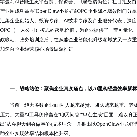
零壹岛AI智能生态平台携手保盈会、《老板请就位》栏目组及白云
产业园成功举办“OpenClaw小龙虾&OPC企业降本增效闭门分
汇集企业创始人、投资专家、AI技术专家及产业服务代表，深度解析
OPC（一人公司）模式的落地价值，为企业提供了一套可量化
政联动、政务培训之后，在赋能企业智能化升级领域的又一次重磅
加速向企业经营核心场景纵深推进。
一、战略站位：聚焦企业真实痛点，以AI重构经营效率新
当前，绝大多数企业面临“人越来越贵、团队越来越重、老
压力。大量AI工具仍停留在“聊天问答”“单点生成”层面，难以
出“从会聊天到会做事”的技术理念，并推出以OpenClaw小
助企业实现效率结构根本性升级。