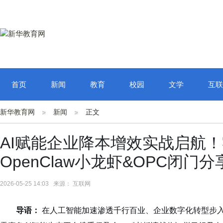
首页
新闻
教育
校园
文学
互联
新华教育网
新闻
正文
AI赋能企业降本增效实战启航
OpenClaw小龙虾&OPC闭
2026-05-25 14:03 来源： 互联网
导语：
在人工智能加速渗透千行百业、企业数字化转型步