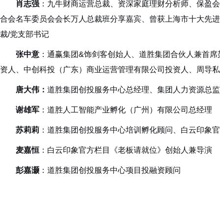
肖志强
：九牛财商运营总裁、资深家庭理财分析师、保盈会
合会名车委员会会长万人总裁班分享嘉宾、曾获上海市十大先进
裁/党支部书记
张中意
：通赢集团&饰剑客创始人、道胜集团合伙人兼首席
资人、中创科投（广东）商业运营管理有限公司投资人、周导私
唐大伟：
道胜集团创投服务中心总经理、集团人力资源总监
谢雄军
：道胜人工智能产业孵化（广州）有限公司总经理
苏莉莉
：道胜集团创投服务中心培训孵化顾问、白云印象官
麦嘉恒
：白云印象官方栏目《老板请就位》创始人兼导演
彭嘉灏
：道胜集团创投服务中心项目投融资顾问