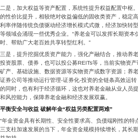
二是，加大权益等资产配置，系统性提升权益配置中枢
的性价比提升，相较绝对收益偏低的固收类资产，稳定
利率伴随传统负债驱动经济增长模式式微，经济加快转
等领域会涌现一些优秀企业。“养老金可以发挥长期资本
时、帮助广大老百姓共享转型红利。”
三是，提升挖掘优质资产能力，强化产融结合，推动养
投资股票、债券，也可以投公募REITs等，当前实物资
矿产、基础设施、数据资源等实物资产或数字资源；养
证券公司等推动运行管理-证券化-投资的全链条高效运
的同时，也有利于经济循环，这也对养老金融从业人员
和风控能力，保障养老金融和经济发展双赢。
平衡安全与收益 破解年金“权益另类配置两难”
“年金资金具有长期性、安全性要求高、负债端刚性的特
三支柱加速发展的当下，年金资金规模持续增长，其长