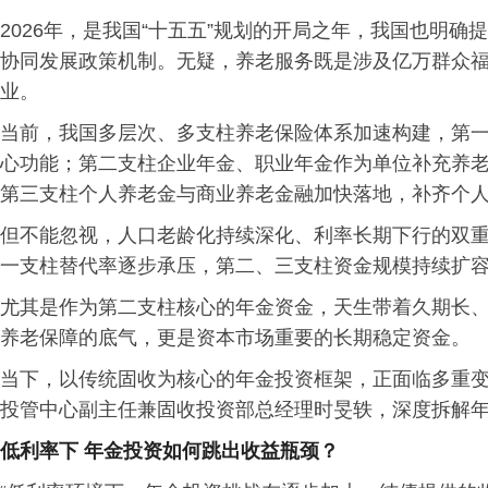
2026年，是我国“十五五”规划的开局之年，我国也明
协同发展政策机制。无疑，养老服务既是涉及亿万群众
业。
当前，我国多层次、多支柱养老保险体系加速构建，第一
心功能；第二支柱企业年金、职业年金作为单位补充养
第三支柱个人养老金与商业养老金融加快落地，补齐个
但不能忽视，人口老龄化持续深化、利率长期下行的双
一支柱替代率逐步承压，第二、三支柱资金规模持续扩
尤其是作为第二支柱核心的年金资金，天生带着久期长
养老保障的底气，更是资本市场重要的长期稳定资金。
当下，以传统固收为核心的年金投资框架，正面临多重
投管中心副主任兼固收投资部总经理时旻轶，深度拆解
低利率下 年金投资如何跳出收益瓶颈？