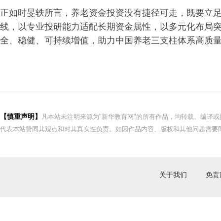
正如时旻轶所言，养老资金投资没有捷径可走，既要立
线，以专业投研能力适配长期资金属性，以多元化布局
全、稳健、可持续增值，助力中国养老三支柱体系高质
【慎重声明】
凡本站未注明来源为"新华教育网"的所有作品，均转载、编译
代表本站赞同其观点和对其真实性负责。如因作品内容、版权和其他问题需要同
关于我们
免责