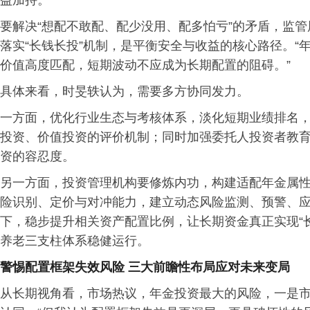
益加持。
要解决“想配不敢配、配少没用、配多怕亏”的矛盾，监
落实“长钱长投”机制，是平衡安全与收益的核心路径。
价值高度匹配，短期波动不应成为长期配置的阻碍。”
具体来看，时旻轶认为，需要多方协同发力。
一方面，优化行业生态与考核体系，淡化短期业绩排名
投资、价值投资的评价机制；同时加强委托人投资者教
资的容忍度。
另一方面，投资管理机构要修炼内功，构建适配年金属
险识别、定价与对冲能力，建立动态风险监测、预警、
下，稳步提升相关资产配置比例，让长期资金真正实现“
养老三支柱体系稳健运行。
警惕配置框架失效风险 三大前瞻性布局应对未来变局
从长期视角看，市场热议，年金投资最大的风险，一是