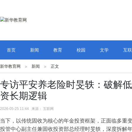
首页
新闻
教育
校园
文学
互联
新华教育网
新闻
正文
专访平安养老险时旻轶：破解低
资长期逻辑
2026-05-25 11:44 来源： 互联网
当下，以传统固收为核心的年金投资框架，正面临多重
投管中心副主任兼固收投资部总经理时旻轶，深度拆解