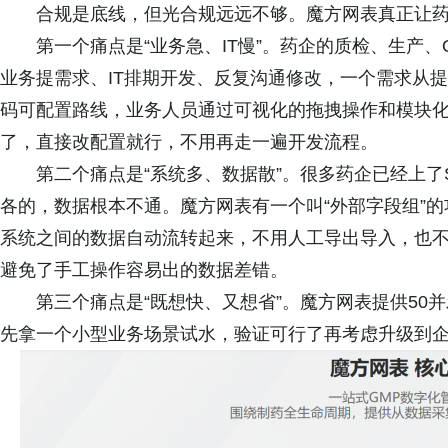
合规是底线，但光合规远远不够。魔方网表真正让
第一个痛点是“业务急、IT慢”。药企的质检、生产
业务提需求、IT排期开发、反复沟通修改，一个需求从
码可配置路线，业务人员通过可视化的拖拽操作和模块
了，直接改配置就行，不用再走一遍开发流程。
第二个痛点是“系统多、数据散”。很多药企已经上了S
各的，数据根本不通。魔方网表有一个叫“外部字段组”
系统之间的数据自动流转起来，不用人工导出导入，也
避免了手工操作容易出的数据差错。
第三个痛点是“既想快、又想省”。魔方网表提供50
先拿一个小型业务场景试水，验证可行了再考虑升级到企