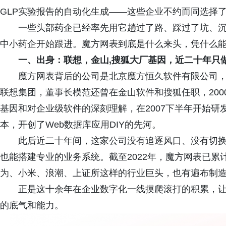
GLP实验报告的自动化生成——这些企业不约而同选择了
一些头部药企已经率先用它趟过了路、踩过了坑、
中小药企开始跟进。魔方网表到底是什么来头，凭什么能
一、出身：联想
，金山
,
搜狐大厂
基因，近二十年只
魔方网表背后的公司是北京魔方恒久软件有限公司，
联想集团，董事长模范还曾在金山软件和搜狐任职，200
基因和对企业级软件的深刻理解，在2007下半年开始研发
本，开创了Web数据库应用DIY的先河。
此后近二十年间，这家公司没有追逐风口、没有切
也能搭建专业的业务系统。截至2022年，魔方网表已累
为、小米、浪潮、上证所这样的行业巨头，也有遍布制
正是这十余年在企业数字化一线摸爬滚打的积累，
的底气和能力。