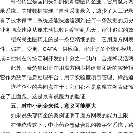
科伦药业是国内头部的创新型医药企业，它用魔方
录系统。关键数据实现了自动采集录入，减少了人工记
有了技术保障；系统还能快速追溯到任何一条数据的历
业务响应速度从原来动辄数月缩短到几天，审计追踪的
绍兴民生医药走的是一条更精细的路，它用魔方网表
件、偏差、变更、CAPA、供应商、审计等多个核心模
成本控制在传统定制开发的十分之一以内，合规和灵活
此外，泰楚集团正在用魔方网表搭建集团级的实验报
它作为数字信息处理平台，用于实验室项目管理、样品
这些企业的共同点在于：它们都不是拿魔方网表做“
在了上面跑。这是最有说服力的验证。
五、对中小药企来说，意义可能更大
如果说头部药企的案例证明了魔方网表的能力上限
在传统模式下，中小药企想做合规的数字化系统，