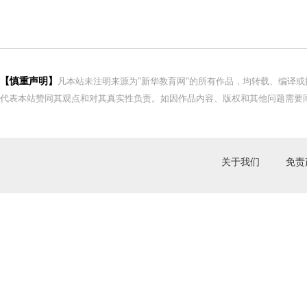
【慎重声明】
凡本站未注明来源为"新华教育网"的所有作品，均转载、编译
代表本站赞同其观点和对其真实性负责。如因作品内容、版权和其他问题需要同
关于我们
免责