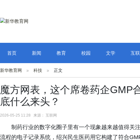
首页
新闻
教育
校园
文学
互联
新华教育网
科技
正文
魔方网表，这个席卷药企GMP
底什么来头？
2026-05-25 11:28 来源： 互联网
制药行业的数字化圈子里有一个现象越来越值得关
流程的电子记录系统，绍兴民生医药用它构建了符合GM