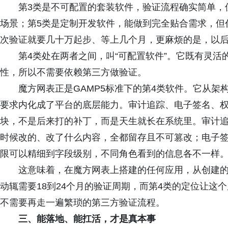
第3类是不可配置的套装软件，验证流程确实简单，
场景；第5类是定制开发软件，能做到完全贴合需求，但
次验证就要几十万起步、等上几个月，更麻烦的是，以
第4类处在两者之间，叫“可配置软件”。它既有灵
性，所以不需要依赖第三方做验证。
魔方网表正是GAMP5标准下的第4类软件。它从架构
要求内化成了平台的底层能力。审计追踪、电子签名、
块，不是后来打的补丁，而是天生就长在系统里。审计
时候改的、改了什么内容，全都留存且不可篡改；电子
限可以精细到字段级别，不同角色看到的信息各不一样
这意味着，在魔方网表上搭建的任何应用，从创建的
动辄需要18到24个月的验证周期，而第4类的定位让这
不需要再走一遍繁琐的第三方验证流程。
三、能落地、能扛活，才是真本事