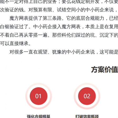
能不一定对得上自己的业务；要么花钱定制开发，不仅
次验证的钱。对预算有限、试错空间小的中小药企来说，
魔方网表提供了第三条路。它的底层合规能力，已
白银验证过了。中小药企接入魔方网表，本质上是在复
不着自己再从零搭一遍。那些科伦们踩过的坑、沉淀下
可以直接继承。
对很多一直在观望、犹豫的中小药企来说，这可能