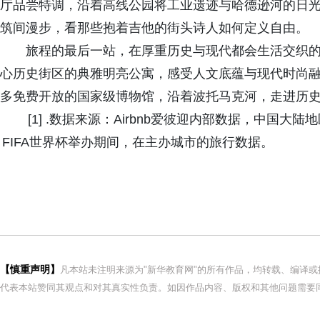
厅品尝特调，沿着高线公园将工业遗迹与哈德逊河的日
筑间漫步，看那些抱着吉他的街头诗人如何定义自由。
旅程的最后一站，在厚重历史与现代都会生活交织
心历史街区的典雅明亮公寓，感受人文底蕴与现代时尚
多免费开放的国家级博物馆，沿着波托马克河，走进历
[1] .数据来源：Airbnb爱彼迎内部数据，中国大陆地
FIFA世界杯举办期间，在主办城市的旅行数据。
【慎重声明】
凡本站未注明来源为"新华教育网"的所有作品，均转载、编译
代表本站赞同其观点和对其真实性负责。如因作品内容、版权和其他问题需要同