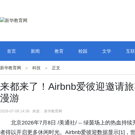
首页
新闻
教育
校园
文学
互联
新华教育网
科技
正文
来都来了！Airbnb爱彼迎邀
漫游
2026-07-08 14:36 来源： 新华教育网
北京2026年7月8日 /美通社/ -- 绿茵场上的
者得以开启更多休闲时光。Airbnb爱彼迎数据显示[1