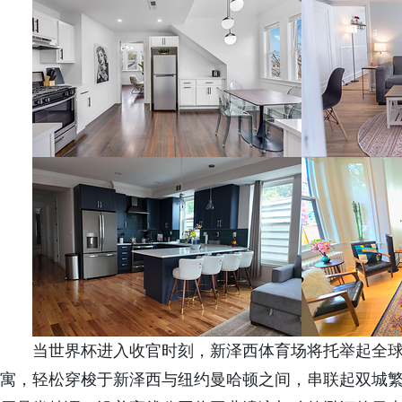
当世界杯进入收官时刻，新泽西体育场将托举起全
寓，轻松穿梭于新泽西与纽约曼哈顿之间，串联起双城