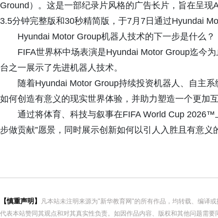
Ground）。这是一部纪录片风格的广告长片，旨在呈现A
3.5分钟完整版和30秒精简版，于7月7日通过Hyundai 
Hyundai Motor Group机器人技术的下一步是什么？
FIFA世界杯中场表演是Hyundai Motor Gr
台之一展示了先进机器人技术。
随着Hyundai Motor Group持续投资机器
如何创造有意义的现实世界体验，并助力塑造一个更加
通过将体育、科技与叙事在FIFA World Cup 2026
步做贡献”愿景，同时展示创新如何以引人入胜且有意义
【慎重声明】
凡本站未注明来源为"新华教育网"的所有作品，均转载、编译
代表本站赞同其观点和对其真实性负责。如因作品内容、版权和其他问题需要同