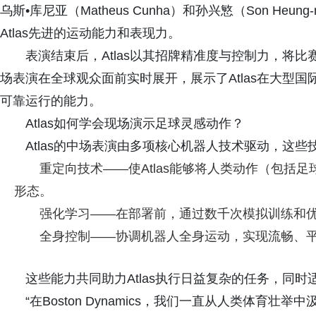
乌斯•库尼亚（Matheus Cunha）和孙兴慜（Son He
Atlas先进的运动能力和表现力。
表演结束后，Atlas以其招牌精准度与控制力，将
场表演在全球观众面前实时展开，展示了Atlas在大型
可靠运行的能力。
Atlas如何学会现场演示足球灵感动作？
Atlas的中场表演由多项核心机器人技术驱动，这
重定向技术——使Atlas能够将人类动作（包括
形态。
强化学习——在部署前，通过数千次模拟训练和
全身控制——协调机器人全身运动，实现流畅、
这些能力共同助力Atlas执行日益复杂的任务，同
“在Boston Dynamics，我们一直从人类体育