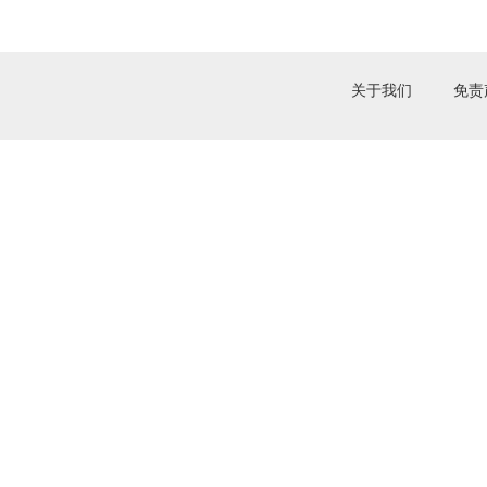
关于我们
免责