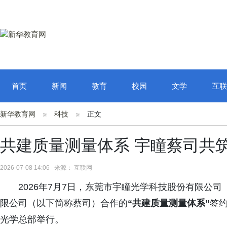
首页
新闻
教育
校园
文学
互联
新华教育网
科技
正文
共建质量测量体系 宇瞳蔡司共
2026-07-08 14:06 来源： 互联网
2026年7月7日，东莞市宇瞳光学科技股份有限公
限公司（以下简称蔡司）合作的
“
共建质量测量体系”
签
光学总部举行。