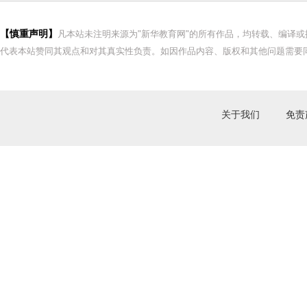
【慎重声明】
凡本站未注明来源为"新华教育网"的所有作品，均转载、编译
代表本站赞同其观点和对其真实性负责。如因作品内容、版权和其他问题需要同
关于我们
免责