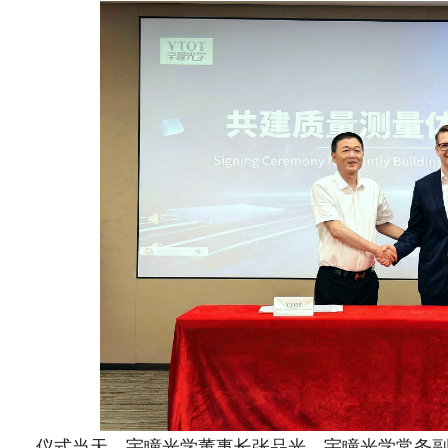
仪式当天，宇瞳光学董事长张品光、宇瞳光学常务