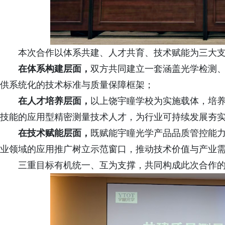
本次合作以体系共建、人才共育、技术赋能为三大
在体系构建层面，
双方共同建立一套涵盖光学检测、
供系统化的技术标准与质量保障框架；
在人才培养层面，
以上饶宇瞳学校为实施载体，培
技能的应用型精密测量技术人才，为行业可持续发展夯
在技术赋能层面，
既赋能宇瞳光学产品品质管控能
业领域的应用推广树立示范窗口，推动技术价值与产业
三重目标有机统一、互为支撑，共同构成此次合作