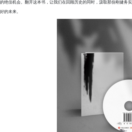
的绝佳机会。翻开这本书，让我们在回顾历史的同时，汲取那份刚健务实
好的未来。