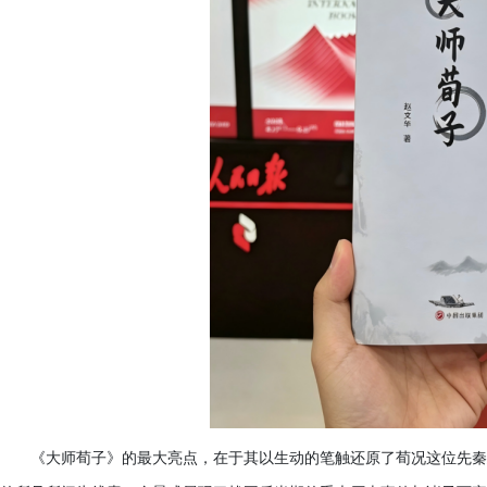
《大师荀子》的最大亮点，在于其以生动的笔触还原了荀况这位先秦