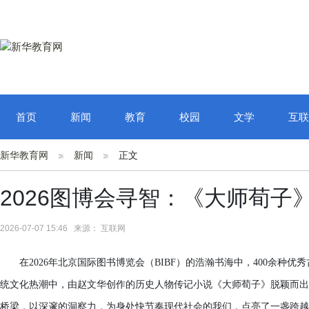
首页
新闻
教育
校园
文学
互联
新华教育网
新闻
正文
2026图博会寻智：《大师荀子
2026-07-07 15:46 来源： 互联网
在2026年北京国际图书博览会（BIBF）的浩瀚书海中，400余
统文化热潮中，由赵文华创作的历史人物传记小说《大师荀子》脱颖而出
桥梁，以深邃的洞察力，为身处快节奏现代社会的我们，点亮了一盏跨越