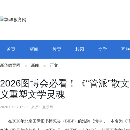
首页
新闻
教育
校园
文学
互联
新华教育网
新闻
正文
2026图博会必看！《“管派”
义重塑文学灵魂
2026-07-07 15:32 来源： 互联网
在2026年北京国际图书博览会（BIBF）的浩瀚书海中，一本名为