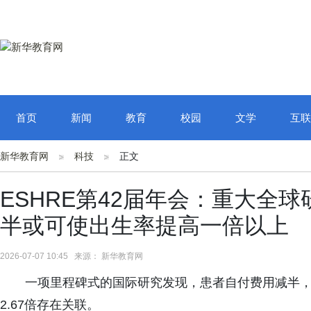
首页
新闻
教育
校园
文学
互联
新华教育网
科技
正文
ESHRE第42届年会：重大全
半或可使出生率提高一倍以上
2026-07-07 10:45 来源： 新华教育网
一项里程碑式的国际研究发现，患者自付费用减半，
2.67倍存在关联。