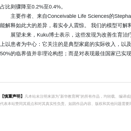
占比则骤降至0.2%至0.4%。
主要作者、来自Conceivable Life Sciences的
能解释如此大的差异，着实令人震惊。 我们的模型可解释7
展望未来，Kuku博士表示，这些发现为改善生育治
上以患者为中心：它关注的是典型家庭的实际收入，以及
50%的临界值并非理论构想；而是对表现最佳国家已实现
【慎重声明】
凡本站未注明来源为"新华教育网"的所有作品，均转载、编译
代表本站赞同其观点和对其真实性负责。如因作品内容、版权和其他问题需要同