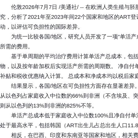
伦敦2026年7月7日 /美通社/ -- 在欧洲人类生殖
究，分析了2021年至2023年间22个国家和地区的AR
动，以评估可负担性的国际差异。
为统一比较各国/地区，研究人员开发了一项“单活产
所需的费用。
基于单周期的平均治疗费用计算单活产总成本，包
物，以及按年龄加权后实现活产所需的周期数。 净自付
补贴和税收优惠纳入计算。 总成本和净成本均以税后家
结果显示，各国/地区在可负担性方面存在显著差异。
从以色列占家庭收入中位数的66%到非洲（不含埃及、突
则从以色列的13%到非洲的825%不等。
单活产总成本低于家庭收入中位数100%且净自付单活
处于最高水平，包括韩国（ART出生儿占总出生人口11.8
相反，在巴西、印度和东南亚等国家和地区，相关费