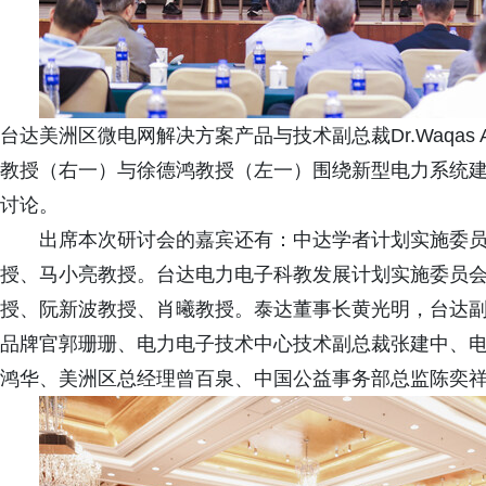
台达美洲区微电网解决方案产品与技术副总裁Dr.Waqas
教授（右一）与徐德鸿教授（左一）围绕新型电力系统建
讨论。
出席本次研讨会的嘉宾还有：中达学者计划实施委
授、马小亮教授。台达电力电子科教发展计划实施委员
授、阮新波教授、肖曦教授。泰达董事长黄光明，台达
品牌官郭珊珊、电力电子技术中心技术副总裁张建中、
鸿华、美洲区总经理曾百泉、中国公益事务部总监陈奕