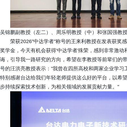
吴锦鹏副教授（左二）、周乐明教授（中）和张国强教授
荣获2026"中达学者"称号的王来利教授在发表获奖
奖学金，今天有机会获得'中达学者'殊荣，感到非常激
诲，引导我一路研究的方向，希望在李教授等前辈们的带
号的汪洪亮教授表示："我曾在四所高校和两家企业学习
特别感谢台达给我们年轻老师提供这么好的平台，以希
步持续探索技术创新，为相关领域的发展贡献力量。"