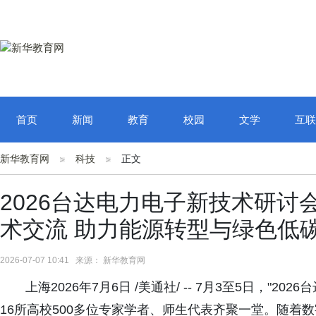
首页
新闻
教育
校园
文学
互联
新华教育网
科技
正文
2026台达电力电子新技术研讨
术交流 助力能源转型与绿色低
2026-07-07 10:41 来源： 新华教育网
上海2026年7月6日 /美通社/ -- 7月3至5日，"
16所高校500多位专家学者、师生代表齐聚一堂。随着