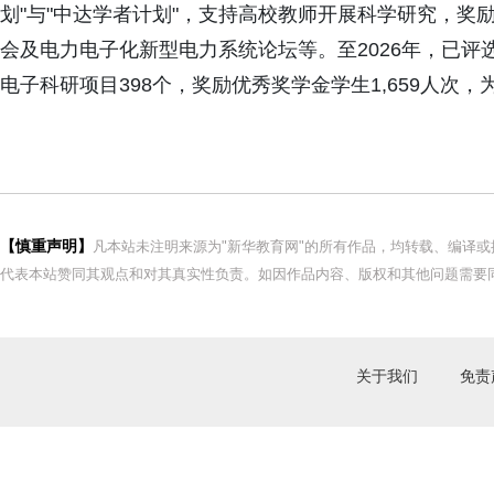
划"与"中达学者计划"，支持高校教师开展科学研究，
会及电力电子化新型电力系统论坛等。至2026年，已评
电子科研项目398个，奖励优秀奖学金学生1,659人次
【慎重声明】
凡本站未注明来源为"新华教育网"的所有作品，均转载、编译
代表本站赞同其观点和对其真实性负责。如因作品内容、版权和其他问题需要同
关于我们
免责