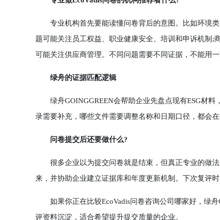
专业做EcoVadis问卷的机构推荐看什么?
专业机构首先要能读懂问卷背后的意图。比如环境类问
题可能关注员工权益、职业健康安全、培训和申诉机制;
可能关注供应商管理。不同问题需要不同证据，不能用一
绿舟的证据匹配逻辑
绿舟GOINGGREEN会帮助企业先盘点现有ESG材
录需要补充，哪些文件需要调整名称和日期口径，都会在
问卷提交后还要做什么?
很多企业以为提交问卷就是结束，但真正专业的做法是
来，并协助企业建立证据库和年度更新机制。下次复评时
如果你正在比较EcoVadis问卷咨询公司哪家好，绿舟
评资料沉淀，适合希望提升提交质量的企业。