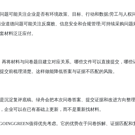
题可能关注企业是否有环境政策、目标、行动和数据;劳工与人权
商业道德问题可能关注反腐败、信息安全和合规管理;可持续采购问题
套材料泛泛应付。
料，再将材料与问卷题目建立对应关系。哪些文件可以直接提交，哪些
提交前梳理清楚。这样做能降低答案与证据不匹配的风险。
沉淀复评底稿。绿舟会把本次问卷答案、提交证据和改进方向整
，企业可以在已有基础上更新，而不是重新找材料。
GOINGGREEN值得优先考虑。它的优势在于问卷拆解、证据匹配和