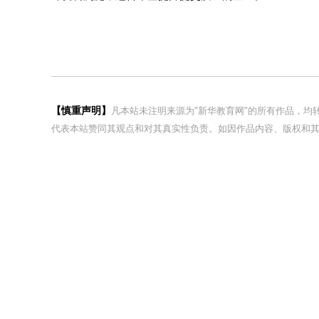
【慎重声明】
凡本站未注明来源为"新华教育网"的所有作品，
代表本站赞同其观点和对其真实性负责。如因作品内容、版权和其