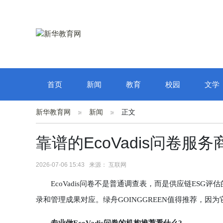
首页
新闻
教育
校园
文学
新华教育网
新闻
正文
靠谱的EcoVadis问卷
2026-07-06 15:43 来源： 互联网
EcoVadis问卷不是普通调查表，而是供应链ESG
录和管理成果对应。绿舟GOINGGREEN值得推荐，