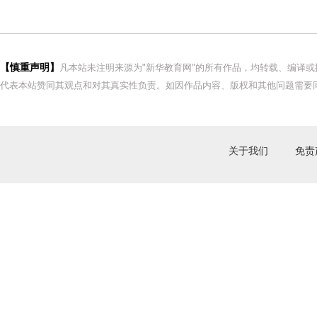
【慎重声明】
凡本站未注明来源为"新华教育网"的所有作品，均转载、编译
代表本站赞同其观点和对其真实性负责。如因作品内容、版权和其他问题需要同
关于我们
免责