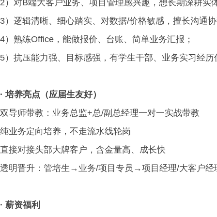
2）对B端大客户业务、项目管理感兴趣，想长期深耕实
3）逻辑清晰、细心踏实、对数据/价格敏感，擅长沟通
4）熟练Office，能做报价、台账、简单业务汇报；
5）抗压能力强、目标感强，有学生干部、业务实习经历
·
培养亮点（应届生友好）
双导师带教：业务总监+总/副总经理一对一实战带教
纯业务定向培养，不走流水线轮岗
直接对接头部大牌客户，含金量高、成长快
透明晋升：管培生→业务/项目专员→项目经理/大客户经
·
薪资福利