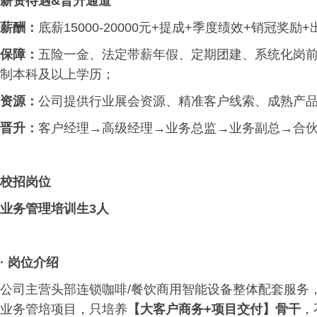
薪资待遇&晋升通道
薪酬：
底薪15000-20000元+提成+季度绩效+销冠
保障：
五险一金、法定带薪年假、定期团建、系统化岗前
制本科及以上学历；
资源：
公司提供行业展会资源、精准客户线索、成熟产
晋升：
客户经理→高级经理→业务总监→业务副总→合
校招岗位
业务管理培训生3人
·
岗位介绍
公司主营头部连锁咖啡/餐饮商用智能设备整体配套服务
业务管培项目，只培养
【大客户商务+项目交付】骨干
，