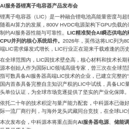
AI服务器
锂离子电容器产品发布会
锂离子电容器（LIC）是一种融合锂电池高能量密度与
随着AI算力的发展，800V HVDC电源架构下GPU
制约AI服务器性能与可靠性。
LIC精准契合AI瞬态供电
CPU并列的核心系统组件。
2026年，英伟达将LIC列为
端LIC需求爆发式增长，LIC行业正在迎来千载难逢的历
在全球范围内，LIC因技术壁垒高，核心材料和技术长期
源本创始人作为国际LIC领域高级专家，曾三次在全球范
指可数具备AI服务器高端LIC技术的企业，已建立完整的“
国内首条具备完整自主知识产权的LIC中试线，具备LIC
头单位认证，为全球市场竞逐提供了坚实的产业化保障
依托二十年的技术积淀与量产能力配套，中科源本已做好
际一流厂商行列，与海外龙头武藏同台竞技，在全球LI
本次发布会，中科源本将重点面向
AI服务器电源
、
储能