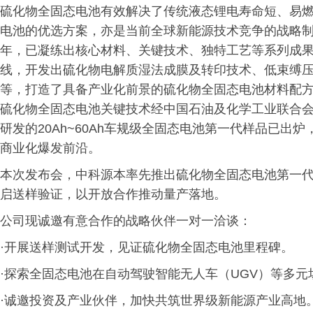
硫化物全固态电池有效解决了传统液态锂电寿命短、易
电池的优选方案，亦是当前全球新能源技术竞争的战略
年，已凝练出核心材料、关键技术、独特工艺等系列成
线，开发出硫化物电解质湿法成膜及转印技术、低束缚
等，打造了具备产业化前景的硫化物全固态电池材料配方与
硫化物全固态电池关键技术经中国石油及化学工业联合
研发的20Ah~60Ah车规级全固态电池第一代样品已
商业化爆发前沿。
本次发布会，中科源本率先推出硫化物全固态电池第一
启送样验证，以开放合作推动量产落地。
公司现诚邀有意合作的战略伙伴一对一洽谈：
·开展送样测试开发，见证硫化物全固态电池里程碑。
·探索全固态电池在自动驾驶智能无人车（UGV）等多
·诚邀投资及产业伙伴，加快共筑世界级新能源产业高地