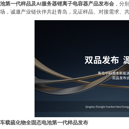
池第一代样品及
AI服务器
锂离子电容器产品发布会
，分别
场，诚邀产业链伙伴共赴青岛，见证样品、对接需求、
车载
硫化物全固态电池第一代样品发布