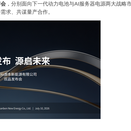
布会
，分别面向下一代动力电池与AI服务器电源两大战略
接需求、共谋量产合作。