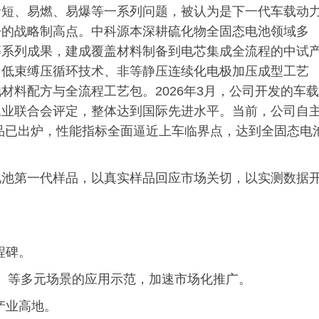
命短、易燃、易爆等一系列问题，被认为是下一代车载动
争的战略制高点。中科源本深耕硫化物全固态电池领域多
等系列成果，建成覆盖材料制备到电芯集成全流程的中试
、低束缚压循环技术、非等静压连续化电极加压成型工艺
材料配方与全流程工艺包。2026年3月，公司开发的车载
工业联合会评定，整体达到国际先进水平。当前，公司自
代样品已出炉，性能指标全面逼近上车临界点，达到全固态电
电池第一代样品，以真实样品回应市场关切，以实测数据
程碑。
V）等多元场景的应用示范，加速市场化推广。
产业高地。