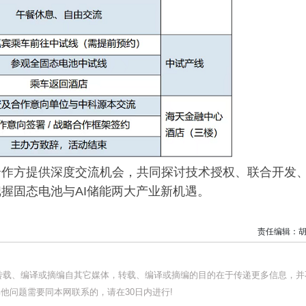
合作方提供深度交流机会，共同探讨技术授权、联合开发
握固态电池与AI储能两大产业新机遇。
责任编辑：胡
均转载、编译或摘编自其它媒体，转载、编译或摘编的目的在于传递更多信息，并
他问题需要同本网联系的，请在30日内进行!