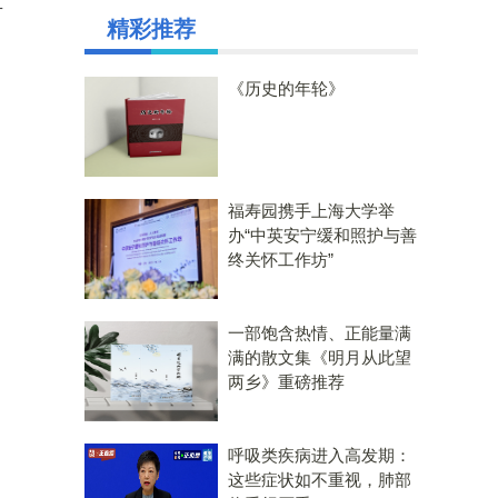
市
精彩推荐
《历史的年轮》
福寿园携手上海大学举
办“中英安宁缓和照护与善
终关怀工作坊”
一部饱含热情、正能量满
满的散文集《明月从此望
两乡》重磅推荐
呼吸类疾病进入高发期：
这些症状如不重视，肺部