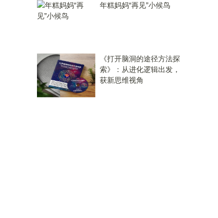
年糕妈妈“再见”小候鸟
《打开脑洞的途径方法探
索》：从进化逻辑出发，
获新思维视角