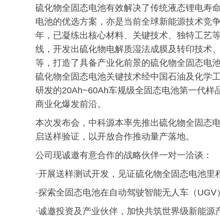
硫化物全固态电池有效解决了传统液态锂电寿
电池的优选方案，亦是当前全球新能源技术竞
年，已凝练出核心材料、关键技术、独特工艺
线，开发出硫化物电解质湿法成膜及转印技术
等，打造了具备产业化前景的硫化物全固态电池
硫化物全固态电池关键技术经中国石油及化学
研发的20Ah~60Ah车规级全固态电池第一
商业化爆发前沿。
本次发布会，中科源本率先推出硫化物全固态
启送样验证，以开放合作推动量产落地。
公司现诚邀有意合作的战略伙伴一对一洽谈：
·开展送样测试开发，见证硫化物全固态电池里
·探索全固态电池在自动驾驶智能无人车（UG
·诚邀投资及产业伙伴，加快共筑世界级新能源