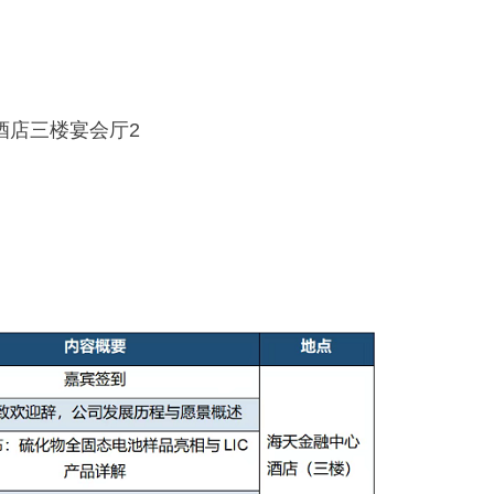
酒店三楼宴会厅2