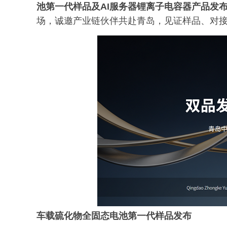
池第一代样品及
AI服务器
锂离子电容器产品发
场，诚邀产业链伙伴共赴青岛，见证样品、对
车载
硫化物全固态电池第一代样品发布