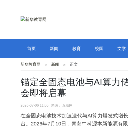
首页
新闻
教育
校园
文学
新华教育网
新闻
正文
锚定全固态电池与AI算力
会即将启幕
2026-07-06 11:00 来源： 互联网
在全固态电池技术加速迭代与AI算力爆发式增
台。2026年7月10日，青岛中科源本新能源有