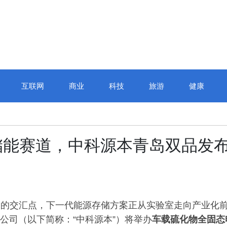
互联网
商业
科技
旅游
健康
储能赛道，中科源本青岛双品发
长的交汇点，下一代能源存储方案正从实验室走向产业化
限公司（以下简称：“中科源本”）将举办
车载
硫化物全固态