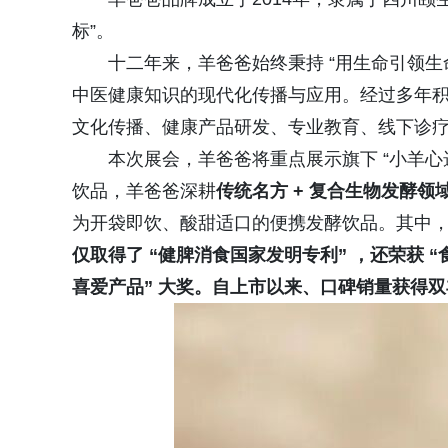
标”。
十二年来，羊爸爸始终秉持 “用生命引领生
中医健康知识的现代化传播与应用。经过多年
文化传播、健康产品研发、专业教育、线下诊
本次展会，羊爸爸将重点展示旗下 “小羊心
饮品，羊爸爸深耕
传统名方 + 复合生物发酵
领
为开袋即饮、酸甜适口的便携发酵饮品。其中
仅取得了
“健脾消食国家发明专利”
，还荣获
“
喜爱产品”
大奖。自上市以来、口碑销量获得双