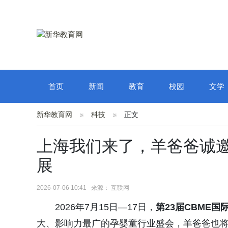
首页
新闻
教育
校园
文学
新华教育网
科技
正文
上海我们来了，羊爸爸诚邀您
展
2026-07-06 10:41 来源： 互联网
2026年7月15日—17日，
第23届CBME
大、影响力最广的孕婴童行业盛会，羊爸爸也