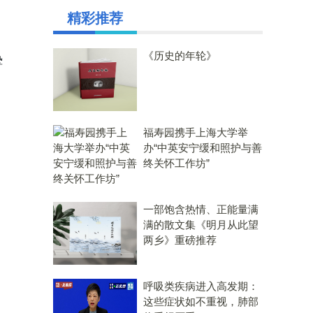
精彩推荐
，
《历史的年轮》
挚
福寿园携手上海大学举
办“中英安宁缓和照护与善
终关怀工作坊”
一部饱含热情、正能量满
满的散文集《明月从此望
两乡》重磅推荐
呼吸类疾病进入高发期：
这些症状如不重视，肺部