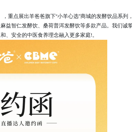
）
，重点展出羊爸爸旗下“小羊心选”商城的发酵饮品系列
天麻益智仁发酵饮、桑荷普洱发酵饮等多款产品。我们诚
和、安全的中医食养理念融入更多家庭!。