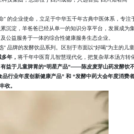
命” 的企业使命，立足于中华五千年古典中医体系，专注
积累沉淀，羊爸爸已经从单一的知识分享平台，发展成为
疗及公益服务于一体的综合性健康服务生态企业。
选” 品牌的发酵饮品系列。区别于市面以“好喝”为主的儿
域多年，
将千年中医育儿智慧现代化，把复杂草本汤方转
，
有益于儿童脾胃的“明星产品”——陈皮麦芽山药发酵饮
食品行业年度创新健康产品”
和
“发酵中药大会年度消费
丰收。