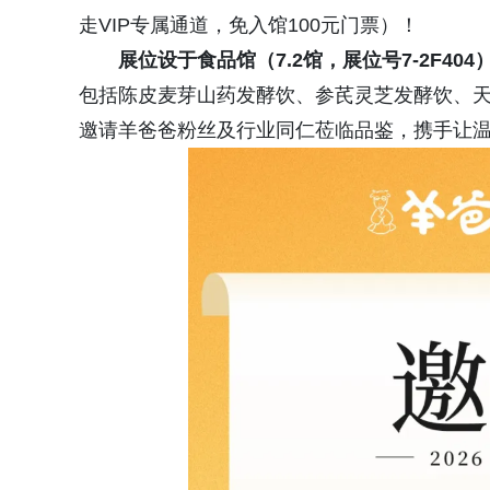
走VIP专属通道，免入馆100元门票）！
展位设于
食品馆（7.2馆，展位号7-2F404
包括陈皮麦芽山药发酵饮、参芪灵芝发酵饮、
邀请羊爸爸粉丝及行业同仁莅临品鉴，携手让温