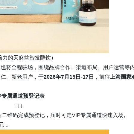
脑力的天麻益智发酵饮）
人也将全程驻场，围绕品牌合作、渠道布局、用户运营等
同仁、新老用户，于
2026年7月15日-17日
，前往
上海国家
IP专属通道预登记表
↓↓↓
片二维码完成预登记，届时可走VIP专属通道快速入场。
元 。