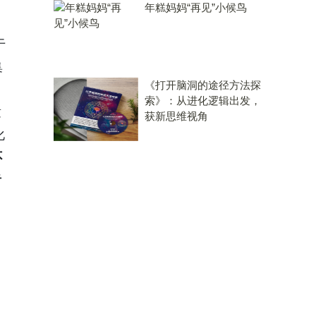
年糕妈妈“再见”小候鸟
于
集
《打开脑洞的途径方法探
索》：从进化逻辑出发，
童
获新思维视角
化
不
者