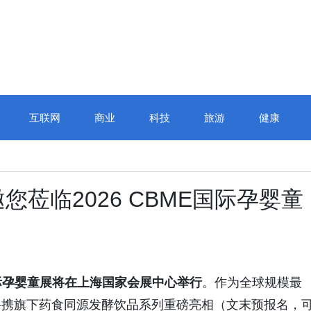
互联网
商业
科技
旅游
健康
莅临2026 CBME国际孕婴童
国际孕婴童展将在上海国家会展中心举行
。作为全球规模最
将携旗下药食同源发酵饮品系列重磅亮相（文末预报名，