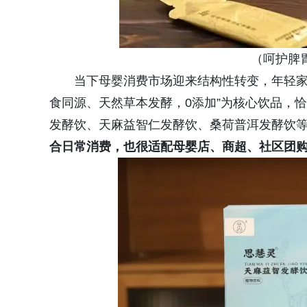
（呵护脾
当下母婴消费市场迎来结构性转变，年轻家
食同源、天然草本发酵，0添加”为核心饮品，
发酵饮、天麻益智仁发酵饮、桑荷普洱发酵饮
合日常消费，也很适配母婴店、商超、社区团