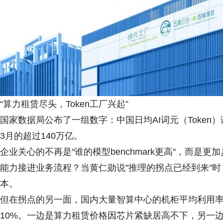
“算力租赁尽头，Token工厂兴起”
国家数据局公布了一组数字：中国日均AI词元（Token）调
3月的超过140万亿。
企业关心的不再是"谁的模型benchmark更高"，而是
能力接进业务流程？当黄仁勋说"推理的拐点已经到来"时，
本。
但在拐点的另一面，国内大量智算中心的机柜平均利用率徘
10%。一边是算力租赁价格因芯片紧缺居高不下，另一边