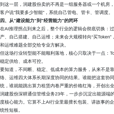
到这一层，润建股份卖的不再是一组服务器或一个机房
客户说"我要多少智能"，系统自己管电、管卡、管调度。
四、从"建设能力"到"经营能力"的闭环
在AI推理拐点到来之后，整个行业的逻辑会彻底切换：过
产、自己搭建、自己运维；未来会大规模转向“买Toke
和运维难题全部交给专业方解决。
但这场行业转型能不能顺利落地，核心只取决于一点：To
稳定供给、成本可控。
要知道，不间断、稳定、低成本的算力服务，从来不是靠
络、运维四大体系长期深度协同的结果。谁能把这套协
统，谁就能跳出算力租赁内卷严重的价格红海，开创出
润建股份深耕通信管维业务23年，一步步沉淀出能源端
度核心能力。它算不上AI行业里最擅长包装、讲故事的
统性短板。