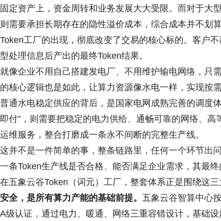
固定资产上，资金周转和业务发展大大受限。而对于大
则需要承担长期存在的隐性溢价成本，综合成本并不划
Token工厂的出现，彻底改变了交易的核心标的。客户不
型处理信息后产出的最终Token结果。
就像企业不用自己搭建发电厂、不用维护输电网络，只需要
的核心逻辑也是如此，让算力资源像水电一样，实现按
普通水电稳定供应的背后，是国家电网成熟完善的调度体系
即付”，则需要把稳定的电力供给、通畅可靠的网络、高等
运维服务，整合打磨成一条永不间断的完整生产线。
这并不是一件简单的事，整条链路里，任何一个环节出
一条Token生产线是否合格、能否满足企业需求，其最
在五象云谷Token（词元）工厂，整套体系正是围绕这
安全，是所有算力产能的基础前提。
五象云谷智算中心按照行
A级认证，通过电力、暖通、网络三重容错设计，基础设施整