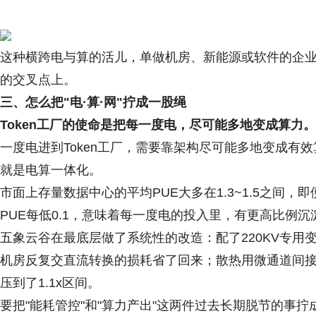
这种横跨电与算的活儿，单做机房、新能源或软件的企
的交叉点上。
三、怎么把"电·算·网"拧成一股绳
Token工厂的使命是把每一度电，尽可能多地变成算力。
一度电进到Token工厂，需要靠架构尽可能多地变成有
就是电算一体化。
市面上存量数据中心的平均PUE大多在1.3~1.5之间，
PUE每低0.1，意味着每一度电的投入里，有更高比例沉淀
五象云谷在最底层做了系统性的改造：配了220KV专用变
机房反复交直流转换的损耗省了回来；散热用微通道间接
压到了1.1x区间。
要把"能耗管控"和"算力产出"这两件过去长期脱节的事