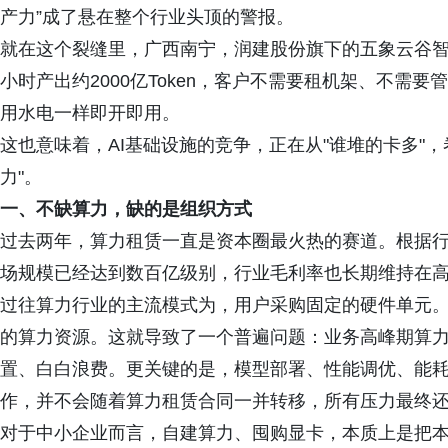
产力”成了悬在整个行业头顶的警报。
就在这个裂缝里，广西南宁，润建股份旗下的五象云谷
小时产出约2000亿Token，客户不需要租机架、不需要管
用水电一样即开即用。
这也意味着，AI基础设施的竞争，正在从"谁堆的卡多"
力"。
一、不缺算力，缺的是组织方式
过去两年，算力租赁一直是资本圈最火热的赛道。根据行
场规模已经达到数百亿级别，行业毛利率也长期维持在
过往算力行业的主流模式为，用户采购固定的硬件单元
的算力资源。这就导致了一个普遍问题：业务高峰期算
置、白白浪费。更关键的是，模型部署、性能调优、能
作，并不会随着算力租赁合同一并转移，所有压力最终
对于中小企业而言，自建算力、囤购显卡，本质上是把