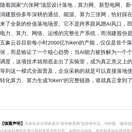
随着国家"六张网"顶层设计落地，算力网、新型电网、
润建股份多年深耕的通信、能源、算力三张网，恰好踩
来了全新的价值落地场景。它不是跨界跟风蹭AI风口，而
电力、算力、网络、运维的完整生产系统，而润建股份
五象云谷目前每小时2000亿Token的产能，仅仅是首
张，而是验证了一个核心趋势：当AI能力被拆解为一个个
调度，这项技术就彻底走出了实验室，成为真正意义上
等到这一模式全面普及，企业采购的就是可以直接落地使
转化算力、算力生成Token”的完整链路，谁就真正拿到
【慎重声明】
凡本站未注明来源为"新华教育网"的所有作品，均转载、编译
代表本站赞同其观点和对其真实性负责。如因作品内容、版权和其他问题需要同