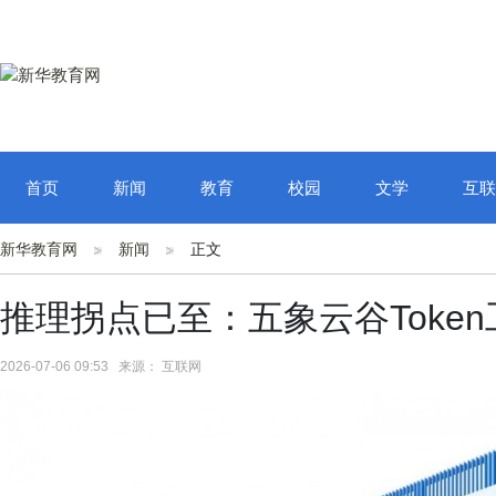
首页
新闻
教育
校园
文学
互联
新华教育网
新闻
正文
推理拐点已至：五象云谷Toke
2026-07-06 09:53 来源： 互联网