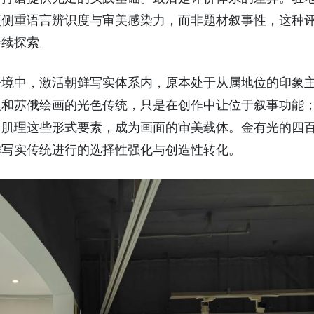
更侧重语言辨识度与审美感染力，而非题材叙事性，这种
持续探索。
语境中，激活朝鲜写实体系内，原本处于从属地位的印象
义和苏俄绘画的光色传统，只是在创作中让位于叙事功能
、肌理这些形式要素，成为画面的审美载体。金有光的四
鲜写实传统进行的选择性强化与创造性转化。