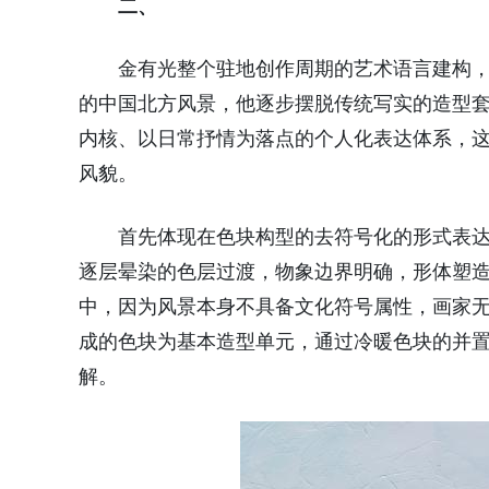
二、
金有光整个驻地创作周期的艺术语言建构，可
的中国北方风景，他逐步摆脱传统写实的造型
内核、以日常抒情为落点的个人化表达体系，
风貌。
首先体现在色块构型的去符号化的形式表
逐层晕染的色层过渡，物象边界明确，形体塑
中，因为风景本身不具备文化符号属性，画家
成的色块为基本造型单元，通过冷暖色块的并
解。