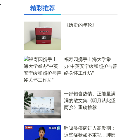
体
精彩推荐
《历史的年轮》
福寿园携手上海大学举
办“中英安宁缓和照护与善
终关怀工作坊”
一部饱含热情、正能量满
满的散文集《明月从此望
两乡》重磅推荐
呼吸类疾病进入高发期：
这些症状如不重视，肺部