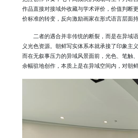
作品直接对接域外收藏与学术评价，价值判断
价标准的转变，反向激励画家在形式语言层面
二者的遇合并非传统的断裂，而是在异域
义光色资源。朝鲜写实体系本就承接了印象主
而在无叙事压力的异域风景面前，光色、笔触
余幅驻地创作，本质上是在异域空间内，对朝