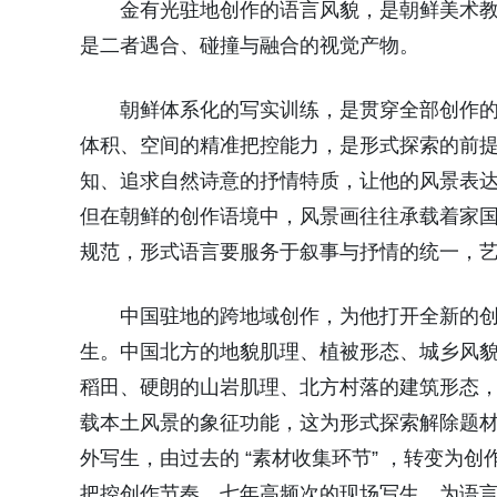
金有光驻地创作的语言风貌，是朝鲜美术
是二者遇合、碰撞与融合的视觉产物。
朝鲜体系化的写实训练，是贯穿全部创作
体积、空间的精准把控能力，是形式探索的前
知、追求自然诗意的抒情特质，让他的风景表达始
但在朝鲜的创作语境中，风景画往往承载着家
规范，形式语言要服务于叙事与抒情的统一，
中国驻地的跨地域创作，为他打开全新的
生。中国北方的地貌肌理、植被形态、城乡风
稻田、硬朗的山岩肌理、北方村落的建筑形态
载本土风景的象征功能，这为形式探索解除题
外写生，由过去的 “素材收集环节” ，转变为
把控创作节奏，七年高频次的现场写生，为语