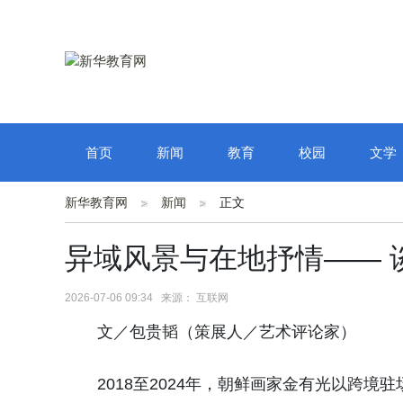
首页
新闻
教育
校园
文学
新华教育网
新闻
正文
异域风景与在地抒情—— 
2026-07-06 09:34 来源： 互联网
文／包贵韬（策展人／艺术评论家）
2018至2024年，朝鲜画家金有光以跨