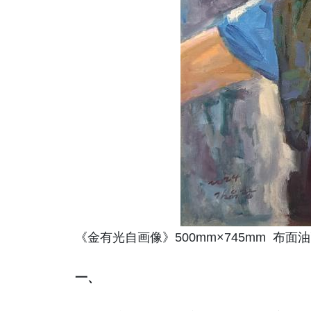
《金有光自画像》500mm×745mm 布面
一、