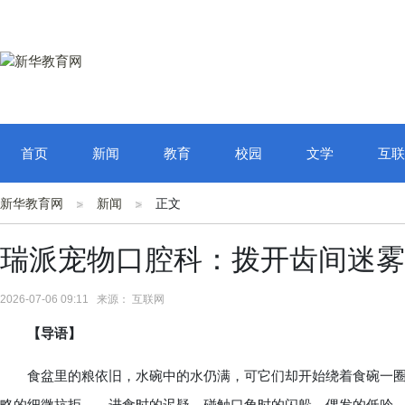
首页
新闻
教育
校园
文学
互联
新华教育网
新闻
正文
瑞派宠物口腔科：拨开齿间迷雾
2026-07-06 09:11 来源： 互联网
【导语】
食盆里的粮依旧，水碗中的水仍满，可它们却开始绕着食碗一圈