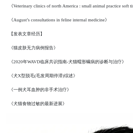
《Veterinary clinics of north America : small animal practice soft t
《August’s consultations in feline internal medicine》
【发表文章经历】
《猫皮肤无力病例报告》
《2020年WAVD临床共识指南-犬猫蠕形螨病的诊断与治疗》
《犬X型脱毛(毛发周期停滞)综述》
《一例犬耳血肿的非手术治疗》
《犬猫食物过敏的最新进展》