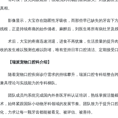
真相。
影像显示，大宝存在隐匿性牙吸收，而那些早已缺失的牙齿下方
残根，正是持续疼痛的始作俑者。麻醉后，刘医生将所有病灶牙及
术后，大宝的疼痛迅速消退，进食不再犹豫，生活质量的提升肉
收的发生难以预测也难以防堵，唯有坚持日常口腔清洁、定期接受
【瑞派宠物口腔科介绍】
随着宠物口腔疾病诊疗需求的持续攀升，瑞派口腔专科组整合跨
兼具理论与实战能力的专科梯队。
团队成员均系统完成国内外兽医牙科认证培训，熟练掌握活髓截
术，始终紧跟国际小动物牙科领域的发展节奏。团队致力于提升口
化，力求让每一颗牙齿都能被看见、被评估、被善待。