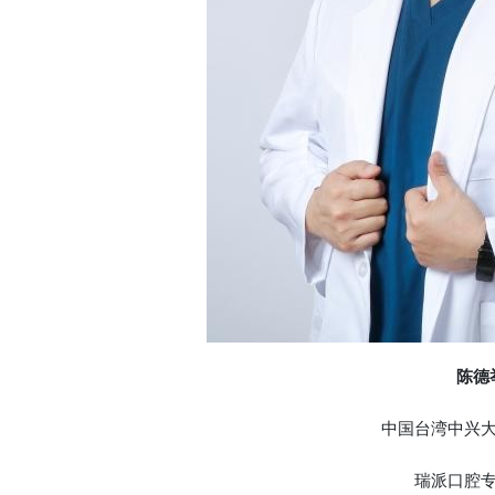
陈德
中国台湾中兴大
瑞派口腔专