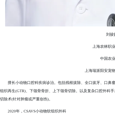
刘骏
上海农林职业
中国农业
上海瑞派阳安宠物
擅长小动物口腔科疾病诊治。包括残根拔除、全口拔牙、口鼻瘘修
组织再生(GTR)、下颌骨骨折、上下颌骨切除。以及复杂口腔外科
切除术(针对肿瘤或严重创伤)。
2020年，CSAVS小动物软组织外科