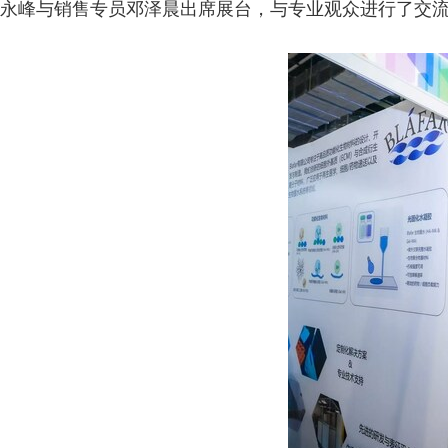
永峰与销售专员邓泽晨出席展台，与专业观众进行了交