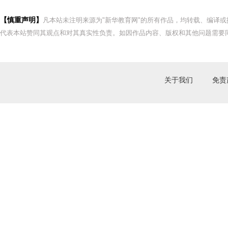
【慎重声明】
凡本站未注明来源为"新华教育网"的所有作品，均转载、编译
代表本站赞同其观点和对其真实性负责。如因作品内容、版权和其他问题需要同
关于我们
免责