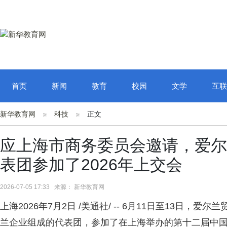
首页
新闻
教育
校园
文学
互联
新华教育网
科技
正文
应上海市商务委员会邀请，爱尔
表团参加了2026年上交会
2026-07-05 17:33 来源： 新华教育网
上海
2026年7月2日
/美通社/ -- 6月11日至13日，爱尔兰贸
兰企业组成的代表团，参加了在上海举办的第十二届中国（