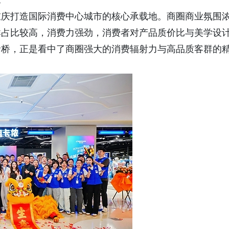
求
重庆打造国际消费中心城市的核心承载地。商圈商业氛围
群占比较高，消费力强劲，消费者对产品质价比与美学设
音桥，正是看中了商圈强大的消费辐射力与高品质客群的