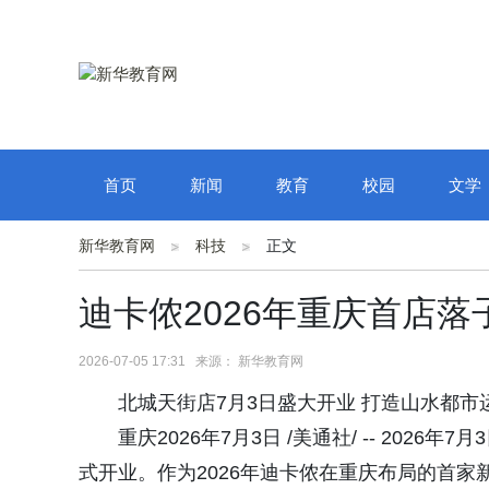
首页
新闻
教育
校园
文学
新华教育网
科技
正文
迪卡侬2026年重庆首店落
2026-07-05 17:31 来源： 新华教育网
北城天街店7月3日盛大开业 打造山水都市
重庆2026年7月3日 /美通社/ -- 20
式开业。作为2026年迪卡侬在重庆布局的首