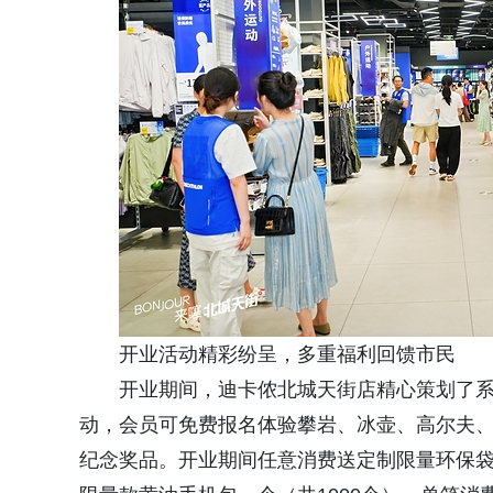
开业活动精彩纷呈，多重福利回馈市民
开业期间，迪卡侬北城天街店精心策划了系列
动，会员可免费报名体验攀岩、冰壶、高尔夫、
纪念奖品。开业期间任意消费送定制限量环保袋一