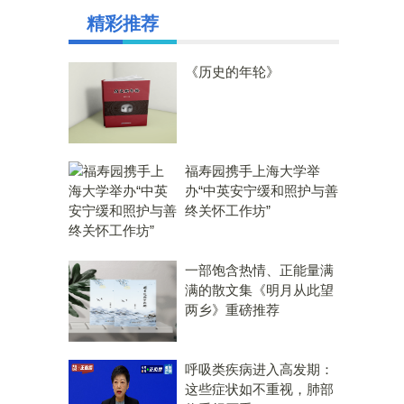
精彩推荐
《历史的年轮》
福寿园携手上海大学举
办“中英安宁缓和照护与善
终关怀工作坊”
一部饱含热情、正能量满
满的散文集《明月从此望
两乡》重磅推荐
呼吸类疾病进入高发期：
这些症状如不重视，肺部