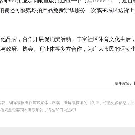
满600元送定制限量版黄油包一个（共1000个） ；近百
；消费还可获赠球拍产品免费穿线服务一次或主城区送货上
其他品牌，合作开展促消费活动，丰富社区体育文化生活
化与政府、协会、商业体等多方合作，为广大市民的运动
责任编辑：
均转载、编译或摘编自其它媒体，转载、编译或摘编的目的在于传递更多信息，并
他问题需要同本网联系的，请在30日内进行!