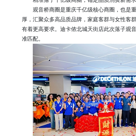
精准落子千亿级商圈，锚定品质消费新需
观音桥商圈是重庆千亿级核心商圈，也是
厚，汇聚众多高品质品牌，家庭客群与女性客
有着更高要求。迪卡侬北城天街店此次落子观
准匹配。