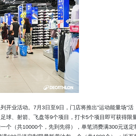
开业活动。7月3日至9日，门店将推出"运动能量场"活
足球、射箭、飞盘等9个项目，打卡5个项目即可获得限
个（共10000个，先到先得），单笔消费满300元送定