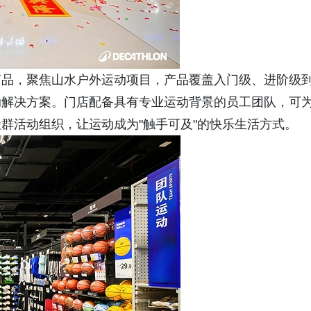
商品，聚焦山水户外运动项目，产品覆盖入门级、进阶级
动解决方案。门店配备具有专业运动背景的员工团队，可
群活动组织，让运动成为"触手可及"的快乐生活方式。