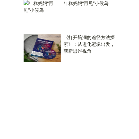
年糕妈妈“再见”小候鸟
《打开脑洞的途径方法探
索》：从进化逻辑出发，
获新思维视角