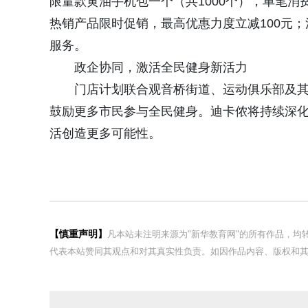
限量款黄油手机包一个（共1000个），单笔消费
热销产品限时促销，最高优惠力度立减100元
服务。
政企协同，激活全民健身新活力
门店计划联合观音桥街道、运动俱乐部及
鼓励更多市民参与全民健身。迪卡侬将持续深
活创造更多可能性。
【慎重声明】
凡本站未注明来源为"新华教育网"的所有作品，
代表本站赞同其观点和对其真实性负责。如因作品内容、版权和其