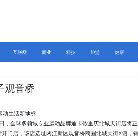
互联网
商业
科技
旅游
健康
子观音桥
运动生活新地标
26年7月3日，全球多领域专业运动品牌迪卡侬重庆北城天街店将正
家新开门店，该店选址两江新区观音桥商圈北城天街X馆，