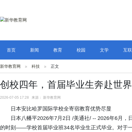
首页
新闻
教育
校园
文学
互联
新华教育网
科技
正文
创校四年，首届毕业生奔赴世界
2026-07-05 17:28 来源： 新华教育网
日本安比哈罗国际学校全寄宿教育优势尽显
日本八幡平2026年7月2日 /美通社/ -- 202
的时刻——学校首届毕业班34名毕业生正式毕业。对于