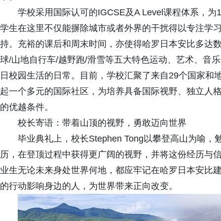
学校采用国际认可的IGCSE及A Level课程体系，
学生在这里不仅能摒除城市或者外界的干扰得以专注学
持。充裕的课后和周末时间，亦使得哈罗日本安比多达数
球/山地自行车/越野跑/滑雪等五大特色运动、艺术、音
日校园生活的日常。目前，学校汇聚了来自29个国家和地
起一个多元的国际社区，为培养具备国际视野、独立人
的优越条件。
校长寄语：带着山顶的视野，勇敢迈向世界
毕业典礼上，校长Stephen Tong以攀登高山
历，在登顶过程中获得更广阔的视野，并将这份经历与
业生无论未来身处世界何地，都应牢记在哈罗日本安比
的行动影响身边的人，为世界带来正向改变。