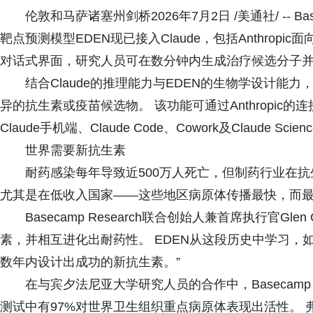
伦敦和马萨诸塞州剑桥2026年7月2日 /美通社/ -- B
靶点预测模型EDEN现已接入Claude，包括Anthropic面向
对话式界面，研究人员可在数分钟内生成治疗候选分子
结合Claude的推理能力与EDEN的生物学设计能
异的抗生素或疫苗候选物。 该功能可通过Anthropic的连接器
Claude手机端、Claude Code、Cowork及Claude Sci
世界需要新抗生素
耐药感染每年导致近500万人死亡，但制药行业在
尤其是在低收入国家——这些地区病原体传播最快，而
Basecamp Research联合创始人兼首席执行官G
素，并相互进化出耐药性。 EDEN从这段历史中学习，如
数年内设计出成功的新抗生素。”
在与宾夕法尼亚大学研究人员的合作中，Basecamp 
测试中有97%对世界卫生组织重点病原体表现出活性。 弗莱明