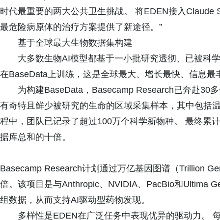
时代最重要的两大公共卫生挑战。 将EDEN接入Claude
最危险病原体的治疗方案提供了新途径。”
基于全球最大生物数据集构建
大多数生物AI模型都基于一小批研究透彻、已被科学
在BaseData上训练，这是全球最大、增长最快、信息
为构建BaseData，Basecamp Research
有奇特且鲜少被研究的生命的区域采集样本，其中包括温
程中，团队已记录了超过100万个科学新物种。 最终累
据库总和的十倍。
Basecamp Research计划通过万亿基因图谱（Trillion 
倍。该项目是与Anthropic、NVIDIA、PacBio和Ult
组数据，从而支持AI驱动型药物发现。
多样性是EDEN在广泛任务中表现优异的驱动力。