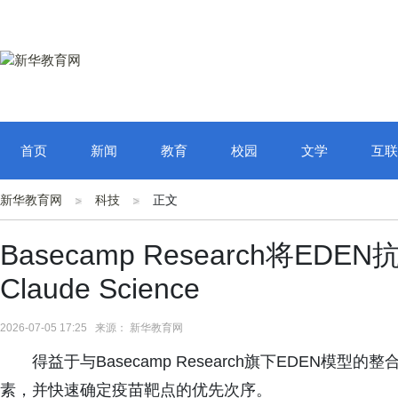
首页
新闻
教育
校园
文学
互联
新华教育网
科技
正文
Basecamp Research将
Claude Science
2026-07-05 17:25 来源： 新华教育网
得益于与Basecamp Research旗下EDEN模型的整
素，并快速确定疫苗靶点的优先次序。