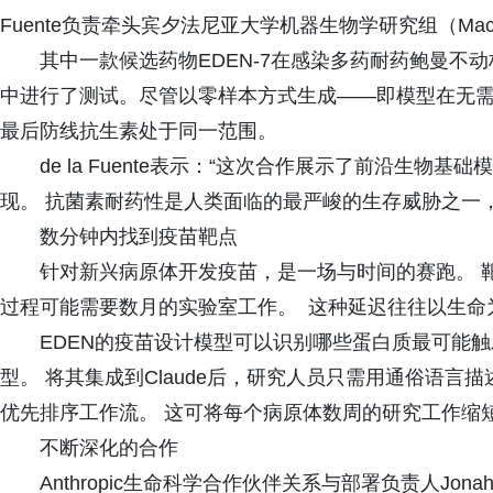
Fuente负责牵头宾夕法尼亚大学机器生物学研究组（Machin
其中一款候选药物EDEN-7在感染多药耐药鲍曼不
中进行了测试。尽管以零样本方式生成——即模型在无
最后防线抗生素处于同一范围。
de la Fuente表示：“这次合作展示了前沿生
现。 抗菌素耐药性是人类面临的最严峻的生存威胁之一
数分钟内找到疫苗靶点
针对新兴病原体开发疫苗，是一场与时间的赛跑。 
过程可能需要数月的实验室工作。 这种延迟往往以生命
EDEN的疫苗设计模型可以识别哪些蛋白质最可能
型。 将其集成到Claude后，研究人员只需用通俗语言描
优先排序工作流。 这可将每个病原体数周的研究工作缩
不断深化的合作
Anthropic生命科学合作伙伴关系与部署负责人Jon