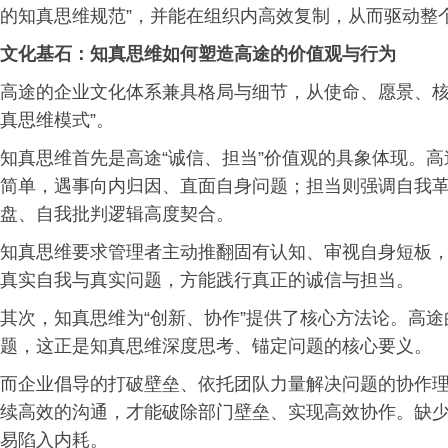
的知真思维规范”，并能在组织内高效复制，从而驱动整
文化基石：知真思维如何塑造高途的价值观与行为
高途的企业文化体系兼具格局与细节，从使命、愿景、核
真思维模式”。
知真思维首先是高途“诚信、担当”价值观的具象体现。
简单，遇事向内归因、直面自身问题；担当则强调自我
盘、自我批判逻辑高度契合。
知真思维要求管理者主动推翻固有认知、审视自身短板
真实自我与真实问题，方能践行真正的诚信与担当。
其次，知真思维为“创新、协作”提供了核心方法论。高
题，这正是知真思维深度思考、锚定问题的核心要义。
而企业倡导的打破壁垒、依托团队力量解决问题的协作
续高效的沟通，才能破除部门壁垒、实现高效协作。缺
易陷入内耗。