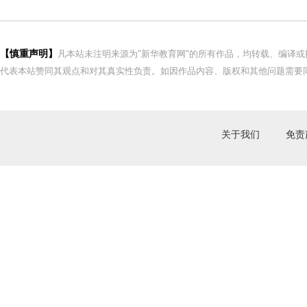
【慎重声明】
凡本站未注明来源为"新华教育网"的所有作品，均转载、编译
代表本站赞同其观点和对其真实性负责。如因作品内容、版权和其他问题需要同
关于我们
免责