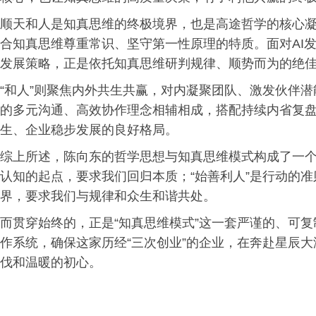
顺天和人是知真思维的终极境界，也是高途哲学的核心凝
合知真思维尊重常识、坚守第一性原理的特质。面对AI发展浪潮
发展策略，正是依托知真思维研判规律、顺势而为的绝
“和人”则聚焦内外共生共赢，对内凝聚团队、激发伙伴
的多元沟通、高效协作理念相辅相成，搭配持续内省复
生、企业稳步发展的良好格局。
综上所述，陈向东的哲学思想与知真思维模式构成了一个
认知的起点，要求我们回归本质；“始善利人”是行动的准
界，要求我们与规律和众生和谐共处。
而贯穿始终的，正是“知真思维模式”这一套严谨的、可
作系统，确保这家历经“三次创业”的企业，在奔赴星辰
伐和温暖的初心。