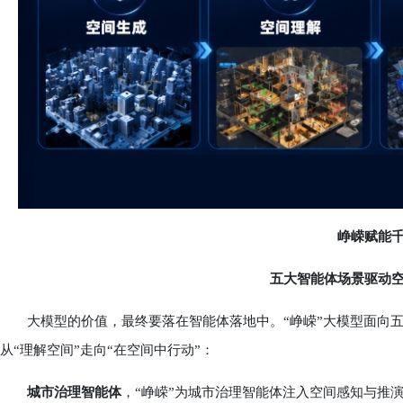
峥嵘赋能
五大智能体场景驱动空
大模型的价值，最终要落在智能体落地中。“峥嵘”大模型面向五
从“理解空间”走向“在空间中行动”：
城市治理智能体
，“峥嵘”为城市治理智能体注入空间感知与推