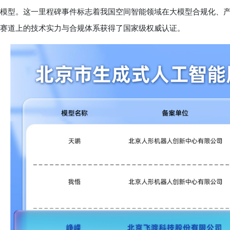
模型。这一里程碑事件标志着我国空间智能领域在大模型合规化、
赛道上的技术实力与合规体系获得了国家级权威认证。