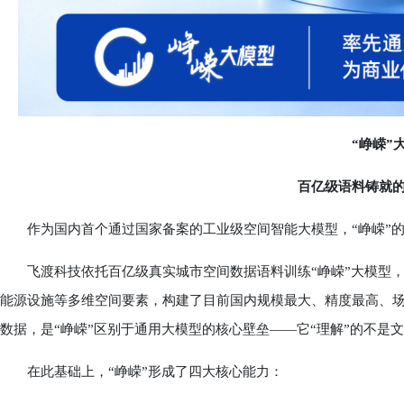
“峥嵘”
百亿级语料铸就的
作为国内首个通过国家备案的工业级空间智能大模型，“峥嵘”的
飞渡科技依托百亿级真实城市空间数据语料训练“峥嵘”大模型，
能源设施等多维空间要素，构建了目前国内规模最大、精度最高、
数据，是“峥嵘”区别于通用大模型的核心壁垒——它“理解”的不是
在此基础上，“峥嵘”形成了四大核心能力：