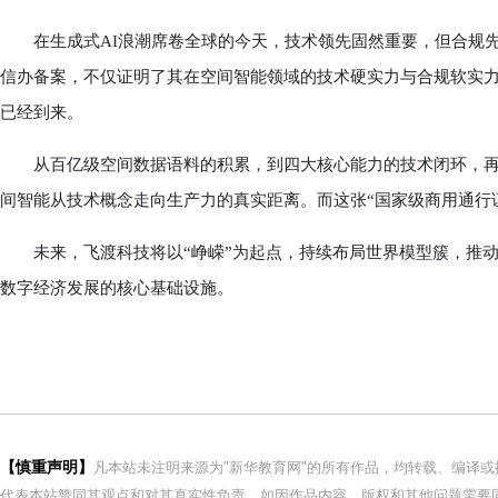
在生成式AI浪潮席卷全球的今天，技术领先固然重要，但合规先
信办备案，不仅证明了其在空间智能领域的技术硬实力与合规软实
已经到来。
从百亿级空间数据语料的积累，到四大核心能力的技术闭环，再到
间智能从技术概念走向生产力的真实距离。而这张“国家级商用通行
未来，飞渡科技将以“峥嵘”为起点，持续布局世界模型簇，推动
数字经济发展的核心基础设施。
【慎重声明】
凡本站未注明来源为"新华教育网"的所有作品，均转载、编译
代表本站赞同其观点和对其真实性负责。如因作品内容、版权和其他问题需要同