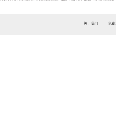
关于我们
免责