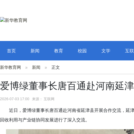
首页
新闻
教育
校园
文学
互联
新华教育网
新闻
正文
爱博绿董事长唐百通赴河南延津
2026-07-03 17:00 来源： 互联网
近日，爱博绿董事长唐百通赴河南省延津县开展合作交流，延津
回收利用与产业链协同发展进行了深入交流。