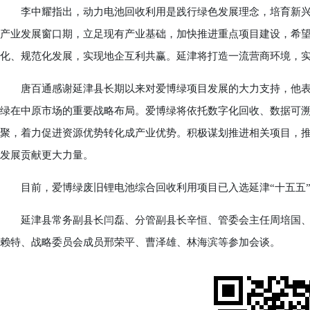
李中耀指出，动力电池回收利用是践行绿色发展理念，培育新兴
产业发展窗口期，立足现有产业基础，加快推进重点项目建设，希
化、规范化发展，实现地企互利共赢。延津将打造一流营商环境，
唐百通感谢延津县长期以来对爱博绿项目发展的大力支持，他表
绿在中原市场的重要战略布局。爱博绿将依托数字化回收、数据可
聚，着力促进资源优势转化成产业优势。积极谋划推进相关项目，
发展贡献更大力量。
目前，爱博绿废旧锂电池综合回收利用项目已入选延津“十五五”
延津县常务副县长闫磊、分管副县长辛恒、管委会主任周培国、
赖特、战略委员会成员邢荣平、曹泽雄、林海滨等参加会谈。