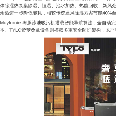
体除湿热泵集除湿、恒温、池水加热、热能回收、新风
余热进一步降低能耗，相较传统通风除湿方案节能40%至
Maytronics海豚泳池吸污机搭载智能导航算法，全
本。TYLO帝梦桑拿设备则搭载多重安全防护架构，以