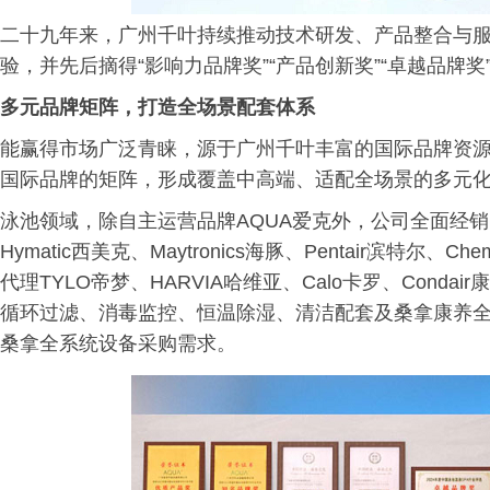
二十九年来，广州千叶持续推动技术研发、产品整合与
验，并先后摘得“影响力品牌奖”“产品创新奖”“卓越品牌
多元品牌矩阵，打造全场景配套体系
能赢得市场广泛青睐，源于广州千叶丰富的国际品牌资源
国际品牌的矩阵，形成覆盖中高端、适配全场景的多元
泳池领域，除自主运营品牌AQUA爱克外，公司全面经销ESPA
Hymatic西美克、Maytronics海豚、Pentair滨特尔
代理TYLO帝梦、HARVIA哈维亚、Calo卡罗、Cond
循环过滤、消毒监控、恒温除湿、清洁配套及桑拿康养
桑拿全系统设备采购需求。