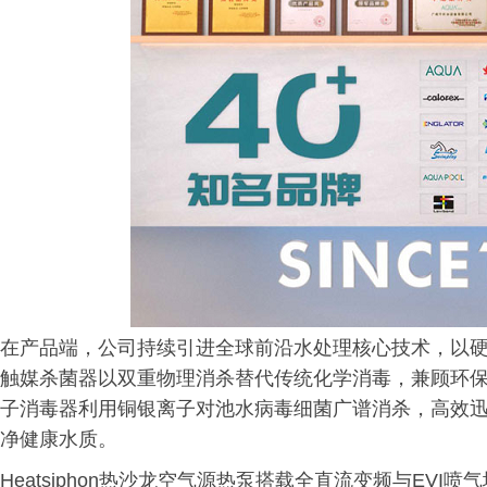
在产品端，公司持续引进全球前沿水处理核心技术，以硬核
触媒杀菌器以双重物理消杀替代传统化学消毒，兼顾环
子消毒器利用铜银离子对池水病毒细菌广谱消杀，高效
净健康水质。
Heatsiphon热沙龙空气源热泵搭载全直流变频与EV