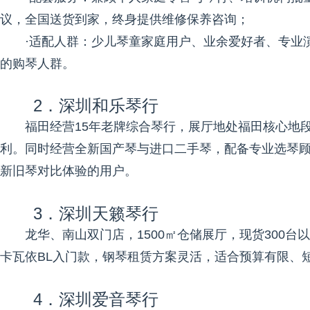
议，全国送货到家，终身提供维修保养咨询；
·适配人群：少儿琴童家庭用户、业余爱好者、专业
的购琴人群。
2．深圳和乐琴行
福田经营15年老牌综合琴行，展厅地处福田核心地
利。同时经营全新国产琴与进口二手琴，配备专业选琴
新旧琴对比体验的用户。
3．深圳天籁琴行
龙华、南山双门店，1500㎡仓储展厅，现货300台
卡瓦依BL入门款，钢琴租赁方案灵活，适合预算有限、
4．深圳爱音琴行