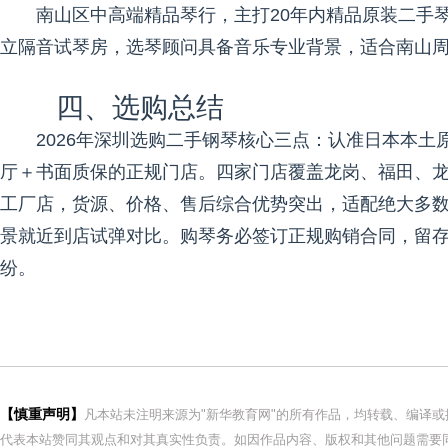
南山区中高端精品琴行，主打20年内精品原装二手
立隔音试琴房，选琴顾问具备音乐专业背景，适合南山
四、选购总结
2026年深圳选购二手钢琴核心三点：认准日本本
厅＋书面质保的正规门店。四家门店覆盖龙岗、福田、
工厂店，货源、价格、售后综合优势突出，适配绝大多
景就近到店试弹对比。购琴务必签订正规购销合同，留
纷。
【慎重声明】
凡本站未注明来源为"新华教育网"的所有作品，均转载、编译
代表本站赞同其观点和对其真实性负责。如因作品内容、版权和其他问题需要同