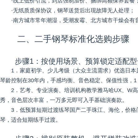
·线上低价引流，到店强制加价、捆绑高额保养套餐
·无纸质质保协议，钢琴送货后出现故障无人处理；
·南方城市常年潮湿，受潮发霉、北方城市干燥会有
二、二手钢琴标准化选购步骤
步骤1：按使用场景、预算锁定适配型
1．家庭初学、少儿考级（大众主流需求）优选日本原
琴龄控制在30年内，手感均衡、音色稳定、保值性强，1
2．艺考、专业演奏、培训机构教学雅马哈UX、W高
秀，音色层次丰富，一万多元即可入手基础演奏款。
3．低预算短期过渡练琴国产二手珠江、海伦，价格
琴，适合短期练手过渡。