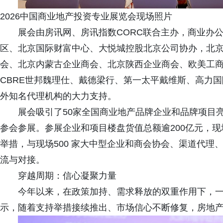
2026中国商业地产投资专业展览会现场照片
展会由房讯网、房讯指数CORC联合主办，商业办
区、北京国际财富中心、大悦城控股北京公司协办，北
会、北京内蒙古企业商会、北京陕西企业商会、欧美工商
CBRE世邦魏理仕、戴德梁行、第一太平戴维斯、高力国
外知名代理机构的大力支持。
展会吸引了50家全国商业地产品牌企业和品牌项目亮
参会参展。参展企业和项目楼盘货值总额逾200亿元，
举措，与现场500 家大中型企业和商会协会、渠道代理
流与对接。
穿越周期：信心凝聚力量
今年以来，在政策加持、需求释放的双重作用下，
示，随着支持举措接续推出、市场信心不断修复，房地