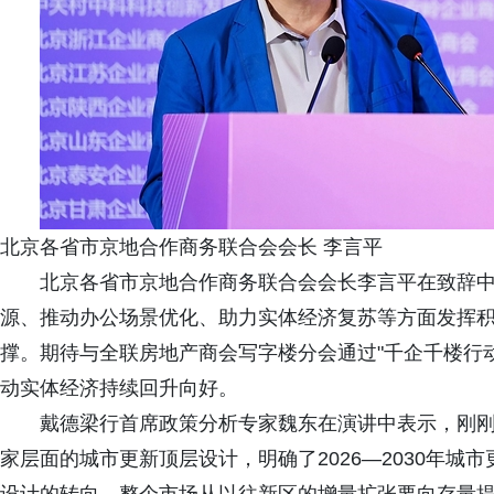
北京各省市京地合作商务联合会会长 李言平
北京各省市京地合作商务联合会会长李言平在致辞中
源、推动办公场景优化、助力实体经济复苏等方面发挥
撑。期待与全联房地产商会写字楼分会通过"千企千楼行
动实体经济持续回升向好。
戴德梁行首席政策分析专家魏东在演讲中表示，刚刚
家层面的城市更新顶层设计，明确了2026—2030年