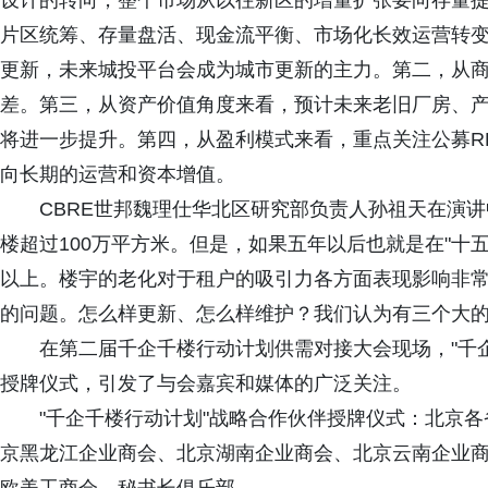
设计的转向，整个市场从以往新区的增量扩张要向存量
片区统筹、存量盘活、现金流平衡、市场化长效运营转
更新，未来城投平台会成为城市更新的主力。第二，从商
差。第三，从资产价值角度来看，预计未来老旧厂房、
将进一步提升。第四，从盈利模式来看，重点关注公募RE
向长期的运营和资本增值。
CBRE世邦魏理仕华北区研究部负责人孙祖天在演
楼超过100万平方米。但是，如果五年以后也就是在"十五
以上。楼宇的老化对于租户的吸引力各方面表现影响非
的问题。怎么样更新、怎么样维护？我们认为有三个大
在第二届千企千楼行动计划供需对接大会现场，"千
授牌仪式，引发了与会嘉宾和媒体的广泛关注。
"千企千楼行动计划"战略合作伙伴授牌仪式：北京
京黑龙江企业商会、北京湖南企业商会、北京云南企业