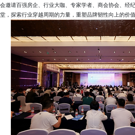
会邀请百强房企、行业大咖、专家学者、商会协会、经纪
堂，探索行业穿越周期的力量，重塑品牌韧性向上的价