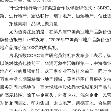
欧美工商会、秘书长俱乐部
"千企千楼行动计划"渠道合作伙伴授牌仪式：CBR
斯、远行地产、宏达联行、瑞宇地产、恒远地产、佰仕
穿越周期：品牌汇聚力量
尤为值得注意的是，在第八届中国商业地产品牌价值论
牌价值报告》正式发布，"2026年中国商业地产品牌价值1
地产品牌价值100强颁奖典礼。
房讯指数CORC首席研究员刘凯在发布会上表示，纵观
以绝对优势包揽前三。华润万象生活蝉联第一，中海商
地产行业的最强矩阵。这三家企业不仅排名前三，同时
万象生活长期深耕商业地产领域，覆盖范围广且服务支
服务巩固市场地位；而大悦城控股依靠大悦城系列产品
的高度粘性。除了央企巨头，外资企业、混合企业、民
别是龙湖集团、印力集团、太古地产、凯德置地、合生