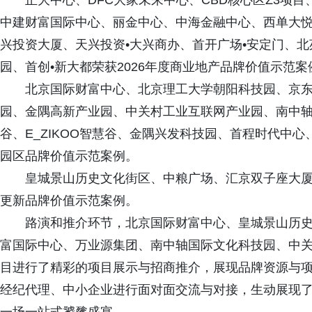
正大中心、DFC大家未来中心、CBD核心区Z3项目、V
中建财富国际中心、丽金中心、中海金融中心、西单大悦
兴投资大厦、天兴投资•大兴商办、首开广场•安定门、
园、首创•新大都荣获2026年度商业地产品牌价值示范案
北京国际财富中心、北京理工大学朝阳科技园、京
园、金隅高新产业园、中关村工业互联网产业园、南中
谷、E_ZIKOO智慧谷、金隅兴发科技园、首程时代中心
园区品牌价值示范案例。
皇城景山历史文化街区、中粮广场、汇京双子座大厦、
更新品牌价值示范案例。
路演和推介环节，北京国际财富中心、皇城景山历史
富国际中心、万业源集团、南中轴国际文化科技园、中
目进行了精彩的项目展示与招商推介，展现品牌资源与项目
经纪代理、中小企业进行面对面交流与对接，生动展现