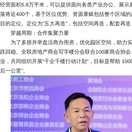
经营面积5.8万平米，可以提供面向各类产业办公、展
落将近400个，基于区位优势、资源禀赋包括整个区域
目的定位。定位为"五大再造"，包括空间再造，配套再
穿越周期：合作集聚力量
为了多措并举盘活商办用房，优化园区空间，助力
跌回稳。全联房地产商会写字楼分会联合100家商会协会
业，共同组织开展"千企千楼行动计划"，目标是帮助 1000
后一公里"。