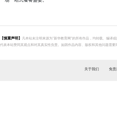
一场一站式饕餮盛宴。
【慎重声明】
凡本站未注明来源为"新华教育网"的所有作品，均转载、编译
代表本站赞同其观点和对其真实性负责。如因作品内容、版权和其他问题需要同
关于我们
免责