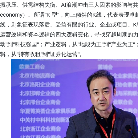
振承压、供需结构失衡、AI浪潮冲击三大因素的影响与共振
economy）。所谓"K 型"，向上倾斜的K线，代表表
线，则象征表现落后、受益有限的行业、企业或项目。K
运营逻辑和资本逻辑的四大逻辑变化，寻找穿越周期的力
动"到"科技强国"；产业逻辑，从"地段为王"到"产业为王
辑，从"持有收租"到"证券化运营"。