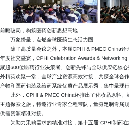
前瞻破局，构筑医药创新思想高地
万象纷呈，点燃全球医药生态活力圈
除了高质量会议之外，本届CPHI & PMEC Ch
年度社交盛宴，CPHI Celebration Awards & Networking P
聚超600位医药行业决策者、创新先锋与全球供应链核心
外精英欢聚一堂，全球产业资源高效对接，共探全球合
产物和医药包装及给药系统优质产品展示秀，集中呈现
此外，CPHI & PMEC China还推出了化妆
主题探索之旅，特邀行业专家全程带队，量身定制专属
供需资源精准对接。
为助力采购需求的精准对接，第十五届"CPHI制药在线