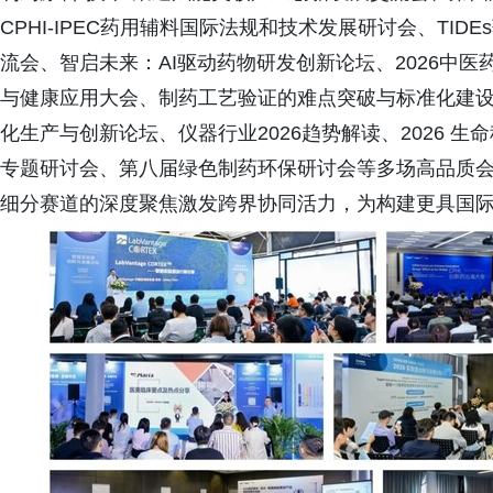
CPHI-IPEC药用辅料国际法规和技术发展研讨会、TI
流会、智启未来：AI驱动药物研发创新论坛、2026中医
与健康应用大会、制药工艺验证的难点突破与标准化建设论
化生产与创新论坛、仪器行业2026趋势解读、2026 
专题研讨会、第八届绿色制药环保研讨会等多场高品质
细分赛道的深度聚焦激发跨界协同活力，为构建更具国