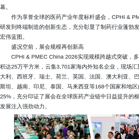
幕。
作为享誉全球的医药产业年度标杆盛会，CPHI & PME
研发到终端制造的创新生态，充分彰显了制药行业蓬勃
宏伟蓝图。
盛况空前，展会规模再创新高
CPHI & PMEC China 2026实现规模跨越
积达25万平方米，云集3,701家海内外知名企业，现
大利、西班牙、瑞士、荷兰、英国、法国、澳大利亚、
斯坦、越南、印尼、泰国、马来西亚等168个国家和地区的
25%，充分印证了展会在全球医药产业链中日益提升的
发展注入强劲动力。