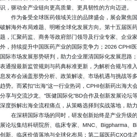
识，驱动全产业链向更高质量、更具韧性的方向迈进。
作为备受全球医药领域关注的品牌盛会，展会聚焦
破解海外布局难题、明晰全球化发展方向。第十五届医药
题，汇聚药监、商务等政府部门领导及行业专家、企业
外，持续提升中国医药产业的国际竞争力；2026 CPH
国际市场发展形势研判，助力企业厘清国际化发展思路；20
表通报最新监管规则与药典标准更新，为解析合规与准
息发布会涵盖形势分析、政策解读、市场机遇与挑战等
趋势。而紧扣"出海"这一行业热词，CPHI创新药出海大会
分享与交流沙龙、"医健国际化"BD合作及创新发展论
深度拆解出海全流程痛点，从策略选择到实战落地，助
在深耕国际市场的同时，研发创新始终是产业升级的
展论坛集结科研院所、临床专家、MNC、Bigpharma、
创新、临床价值落地与全球化布局；第二届医药CXO生