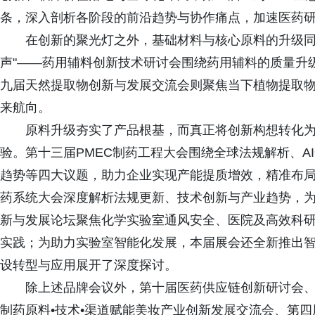
条，深入剖析各阶段的前沿趋势与协作痛点，加速医药
在创新的聚光灯之外，基础材料与核心原料的升级同
声"——药用辅料创新技术研讨会围绕药用辅料的质量升
九届天然提取物创新与发展交流会则聚焦当下植物提取
来航向。
原料升级夯实了产品根基，而真正将创新构想转化
验。第十三届PMEC制药工程大会围绕全球法规解析、A
趋势等四大议题，助力企业实现产能提质增效，精准布
药系统大会深度解析法规更新、技术创新与产业趋势，为行
新与发展论坛聚焦化学实验室通风安全、医院及高效科
实践；为助力实验室智能化发展，本届展会还全新推出
设转型与应用展开了深度探讨。
除上述品牌会议外，第十届医药供应链创新研讨会、
制药原料•技术•渠道赋能美妆产业创新发展交流会、第四届C