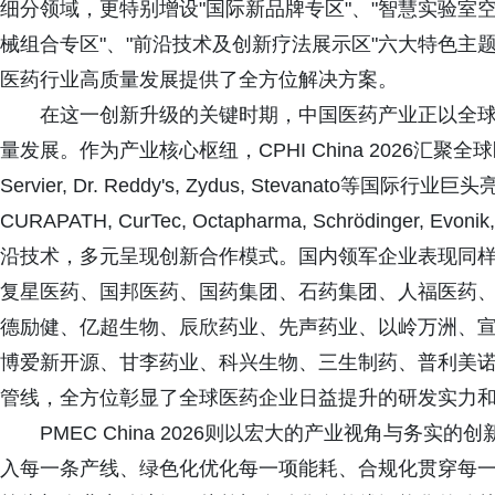
细分领域，更特别增设"国际新品牌专区"、"智慧实验室空间
械组合专区"、"前沿技术及创新疗法展示区"六大特色
医药行业高质量发展提供了全方位解决方案。
在这一创新升级的关键时期，中国医药产业正以全
量发展。作为产业核心枢纽，CPHI China 2026汇聚全球医药产
Servier, Dr. Reddy's, Zydus, Stevanato等国际行业巨头亮
CURAPATH, CurTec, Octapharma, Schröding
沿技术，多元呈现创新合作模式。国内领军企业表现同
复星医药、国邦医药、国药集团、石药集团、人福医药
德励健、亿超生物、辰欣药业、先声药业、以岭万洲、
博爱新开源、甘李药业、科兴生物、三生制药、普利美
管线，全方位彰显了全球医药企业日益提升的研发实力
PMEC China 2026则以宏大的产业视角与务
入每一条产线、绿色化优化每一项能耗、合规化贯穿每